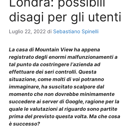
Londra: possibili
disagi per gli utenti
Luglio 22, 2022
di
Sebastiano Spinelli
L
a casa di Mountain View
ha
appena
registrato degli enormi
malfunzionamenti a
tal punto da costringere l
‘azienda
ad
effettuare dei seri controlli. Questa
situazione, come molti di voi potranno
immaginare, ha suscitato scalpore
dal
momento
che non dovrebbe minimamente
succedere ai server
di Google
,
ragione per la
quale
le valutazioni al riguardo sono partite
prima del previsto questa volta. Ma che cosa
è successo?