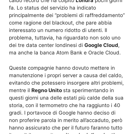
caldo record che ha colpito
Londra
pochi giorni
fa. Lo status del servizio ha indicato
principalmente dei “problemi di raffreddamento”
come ragione del blackout, che pare abbia
interessato un numero ridotto di utenti. Il
problema, tuttavia, ha riguardato non solo uno
dei tre data center londinesi di
Google Cloud
,
ma anche la banca Atom Bank e Oracle Cloud.
Queste compagnie hanno dovuto mettere in
manutenzione i propri server a causa del caldo,
evitando che potessero insorgere altri problemi,
mentre il
Regno Unito
sta sperimentando in
questi giorni una delle estati più calde della sua
storia, con il termometro che ha raggiunto i 40
gradi. I portavoce di Google hanno deciso di
non proferire parola in merito all’accaduto, però
hanno assicurato che per il futuro faranno tutto