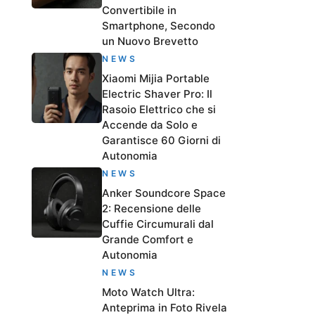
Convertibile in
Smartphone, Secondo
un Nuovo Brevetto
NEWS
Xiaomi Mijia Portable
Electric Shaver Pro: Il
Rasoio Elettrico che si
Accende da Solo e
Garantisce 60 Giorni di
Autonomia
NEWS
Anker Soundcore Space
2: Recensione delle
Cuffie Circumurali dal
Grande Comfort e
Autonomia
NEWS
Moto Watch Ultra:
Anteprima in Foto Rivela