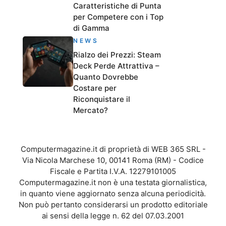
Caratteristiche di Punta
per Competere con i Top
di Gamma
NEWS
Rialzo dei Prezzi: Steam
Deck Perde Attrattiva –
Quanto Dovrebbe
Costare per
Riconquistare il
Mercato?
Computermagazine.it di proprietà di WEB 365 SRL -
Via Nicola Marchese 10, 00141 Roma (RM) - Codice
Fiscale e Partita I.V.A. 12279101005
Computermagazine.it non è una testata giornalistica,
in quanto viene aggiornato senza alcuna periodicità.
Non può pertanto considerarsi un prodotto editoriale
ai sensi della legge n. 62 del 07.03.2001