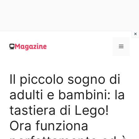
Vai
al
MENU
contenuto
Il piccolo sogno di
adulti e bambini: la
tastiera di Lego!
Ora funziona