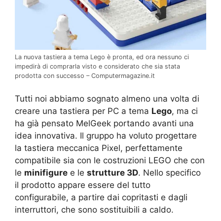
La nuova tastiera a tema Lego è pronta, ed ora nessuno ci
impedirà di comprarla visto e considerato che sia stata
prodotta con successo – Computermagazine.it
Tutti noi abbiamo sognato almeno una volta di
creare una tastiera per PC a tema
Lego
, ma ci
ha già pensato MelGeek portando avanti una
idea innovativa. Il gruppo ha voluto progettare
la tastiera meccanica Pixel, perfettamente
compatibile sia con le costruzioni LEGO che con
le
minifigure
e le
strutture 3D
. Nello specifico
il prodotto appare essere del tutto
configurabile, a partire dai copritasti e dagli
interruttori, che sono sostituibili a caldo.