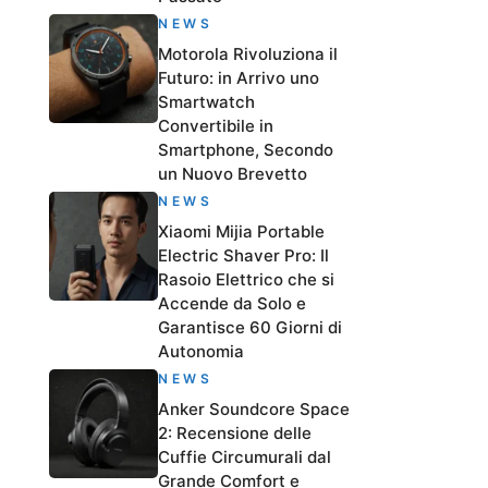
NEWS
Motorola Rivoluziona il
Futuro: in Arrivo uno
Smartwatch
Convertibile in
Smartphone, Secondo
un Nuovo Brevetto
NEWS
Xiaomi Mijia Portable
Electric Shaver Pro: Il
Rasoio Elettrico che si
Accende da Solo e
Garantisce 60 Giorni di
Autonomia
NEWS
Anker Soundcore Space
2: Recensione delle
Cuffie Circumurali dal
Grande Comfort e