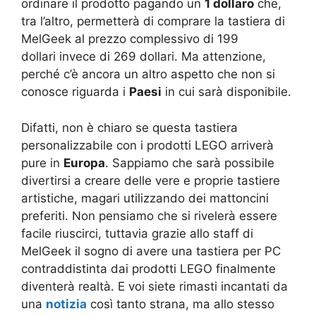
ordinare il prodotto pagando un
1 dollaro
che,
tra l’altro, permetterà di comprare la tastiera di
MelGeek al prezzo complessivo di 199
dollari invece di 269 dollari. Ma attenzione,
perché c’è ancora un altro aspetto che non si
conosce riguarda i
Paesi
in cui sarà disponibile.
Difatti, non è chiaro se questa tastiera
personalizzabile con i prodotti LEGO arriverà
pure in
Europa
. Sappiamo che sarà possibile
divertirsi a creare delle vere e proprie tastiere
artistiche, magari utilizzando dei mattoncini
preferiti. Non pensiamo che si rivelerà essere
facile riuscirci, tuttavia grazie allo staff di
MelGeek il sogno di avere una tastiera per PC
contraddistinta dai prodotti LEGO finalmente
diventerà realtà. E voi siete rimasti incantati da
una
notizia
così tanto strana, ma allo stesso