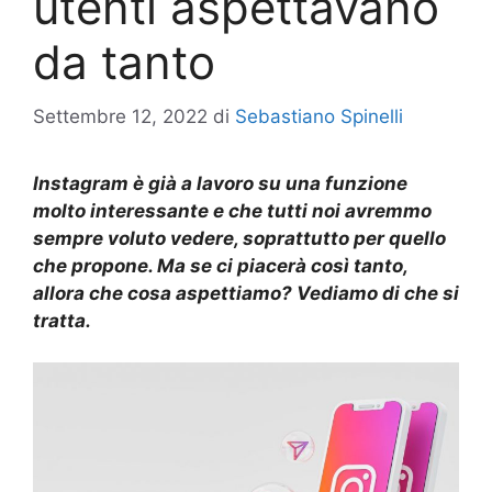
utenti aspettavano
da tanto
Settembre 12, 2022
di
Sebastiano Spinelli
Instagram
è
già
a lavoro su
una
funzione
molto interessante e che tutti noi avremmo
sempre voluto vedere,
soprattutto
per quello
che propone. Ma se ci piacerà così tanto,
allora che cosa aspettiamo? Vediamo di che si
tratta.