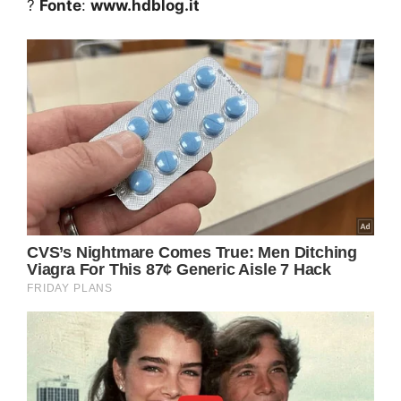
?
Fonte
:
www.hdblog.it