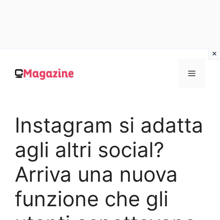
Vai
al
MENU
contenuto
Instagram si adatta
agli altri social?
Arriva una nuova
funzione che gli