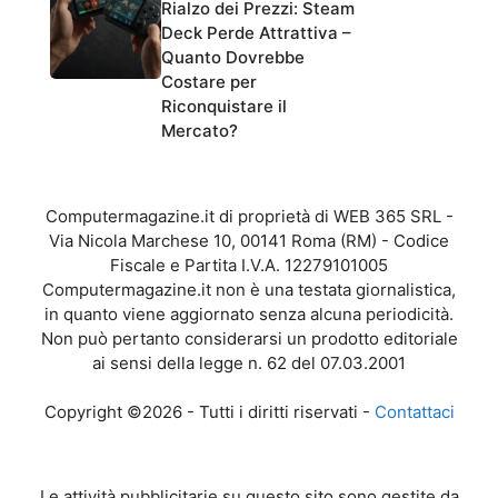
Rialzo dei Prezzi: Steam
Deck Perde Attrattiva –
Quanto Dovrebbe
Costare per
Riconquistare il
Mercato?
Computermagazine.it di proprietà di WEB 365 SRL -
Via Nicola Marchese 10, 00141 Roma (RM) - Codice
Fiscale e Partita I.V.A. 12279101005
Computermagazine.it non è una testata giornalistica,
in quanto viene aggiornato senza alcuna periodicità.
Non può pertanto considerarsi un prodotto editoriale
ai sensi della legge n. 62 del 07.03.2001
Copyright ©2026 - Tutti i diritti riservati -
Contattaci
Le attività pubblicitarie su questo sito sono gestite da