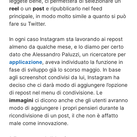
leggete bene, ci permetterà di selezionare un
reel
o un
post
e ripubblicarlo nel feed
principale, in modo molto simile a quanto si può
fare su Twitter.
In ogni caso Instagram sta lavorando ai repost
almeno da qualche mese, e lo diamo per certo
dato che Alessandro Paluzzi, un ricercatore per
applicazione
, aveva individuato la funzione in
fase di sviluppo già lo scorso maggio. In base
agli screenshot condivisi da lui, Instagram ha
deciso che ci darà modo di aggiungere l’opzione
di repost nel menu di condivisione. Le
immagini
ci dicono anche che gli utenti avranno
modo di aggiungere i propri pensieri durante la
ricondivisione di un post, il che non è affatto
male come innovazione.