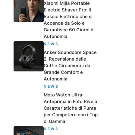
Xiaomi Mijia Portable
Electric Shaver Pro: Il
Rasoio Elettrico che si
Accende da Solo e
Garantisce 60 Giorni di
Autonomia
NEWS
Anker Soundcore Space
2: Recensione delle
Cuffie Circumurali dal
Grande Comfort e
Autonomia
NEWS
Moto Watch Ultra:
Anteprima in Foto Rivela
Caratteristiche di Punta
per Competere con i Top
di Gamma
NEWS