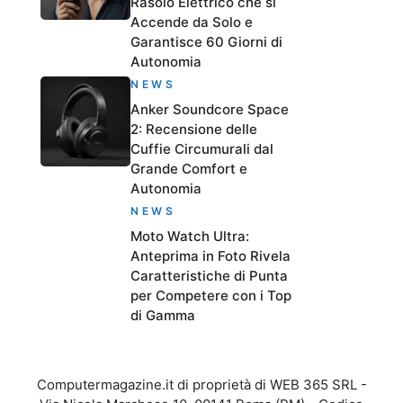
Rasoio Elettrico che si
Accende da Solo e
Garantisce 60 Giorni di
Autonomia
NEWS
Anker Soundcore Space
2: Recensione delle
Cuffie Circumurali dal
Grande Comfort e
Autonomia
NEWS
Moto Watch Ultra:
Anteprima in Foto Rivela
Caratteristiche di Punta
per Competere con i Top
di Gamma
Computermagazine.it di proprietà di WEB 365 SRL -