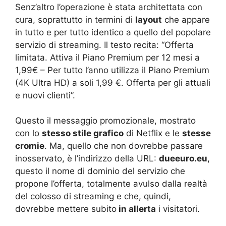
Senz’altro l’operazione è stata architettata con
cura, soprattutto in termini di
layout
che appare
in tutto e per tutto identico a quello del popolare
servizio di streaming. Il testo recita: “Offerta
limitata. Attiva il Piano Premium per 12 mesi a
1,99€ – Per tutto l’anno utilizza il Piano Premium
(4K Ultra HD) a soli 1,99 €. Offerta per gli attuali
e nuovi clienti”.
Questo il messaggio promozionale, mostrato
con lo
stesso stile grafico
di Netflix e le
stesse
cromie
. Ma, quello che non dovrebbe passare
inosservato, è l’indirizzo della URL:
dueeuro.eu
,
questo il nome di dominio del servizio che
propone l’offerta, totalmente avulso dalla realtà
del colosso di streaming e che, quindi,
dovrebbe mettere subito
in allerta
i visitatori.