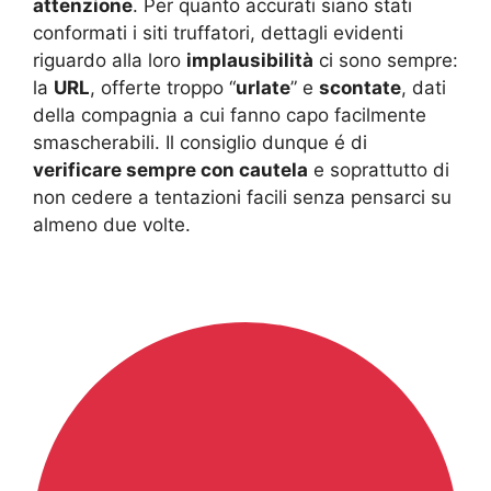
attenzione
. Per quanto accurati siano stati
conformati i siti truffatori, dettagli evidenti
riguardo alla loro
implausibilità
ci sono sempre:
la
URL
, offerte troppo “
urlate
” e
scontate
, dati
della compagnia a cui fanno capo facilmente
smascherabili. Il consiglio dunque é di
verificare sempre con cautela
e soprattutto di
non cedere a tentazioni facili senza pensarci su
almeno due volte.