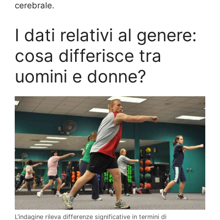
cerebrale.
I dati relativi al genere:
cosa differisce tra
uomini e donne?
L’indagine rileva differenze significative in termini di