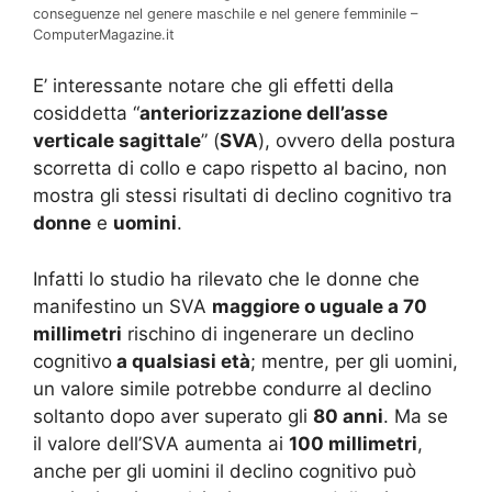
conseguenze nel genere maschile e nel genere femminile –
ComputerMagazine.it
E’ interessante notare che gli effetti della
cosiddetta “
anteriorizzazione dell’asse
verticale sagittale
” (
SVA
), ovvero della postura
scorretta di collo e capo rispetto al bacino, non
mostra gli stessi risultati di declino cognitivo tra
donne
e
uomini
.
Infatti lo studio ha rilevato che le donne che
manifestino un SVA
maggiore o uguale a 70
millimetri
rischino di ingenerare un declino
cognitivo
a qualsiasi età
; mentre, per gli uomini,
un valore simile potrebbe condurre al declino
soltanto dopo aver superato gli
80 anni
. Ma se
il valore dell’SVA aumenta ai
100 millimetri
,
anche per gli uomini il declino cognitivo può