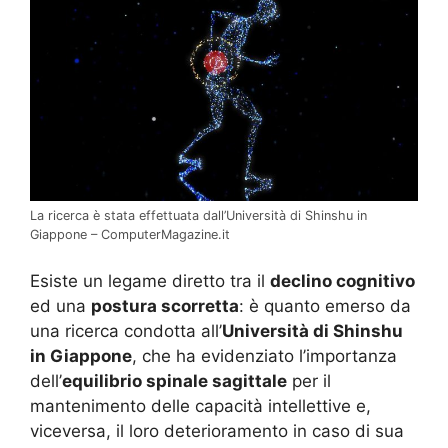
La ricerca è stata effettuata dall’Università di Shinshu in
Giappone – ComputerMagazine.it
Esiste un legame diretto tra il
declino cognitivo
ed una
postura scorretta
: è quanto emerso da
una ricerca condotta all’
Università di Shinshu
in Giappone
, che ha evidenziato l’importanza
dell’
equilibrio spinale sagittale
per il
mantenimento delle capacità intellettive e,
viceversa, il loro deterioramento in caso di sua