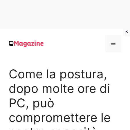
Vai
al
MENU
contenuto
Come la postura,
dopo molte ore di
PC, può
compromettere le