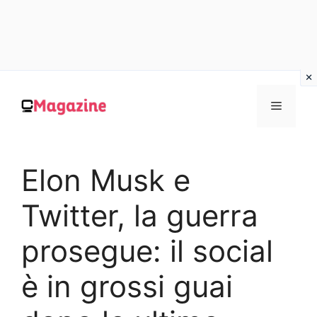
Vai
al
MENU
contenuto
Elon Musk e
Twitter, la guerra
prosegue: il social
è in grossi guai