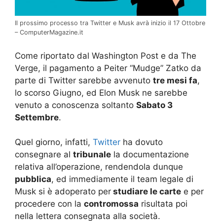
Il prossimo processo tra Twitter e Musk avrà inizio il 17 Ottobre
– ComputerMagazine.it
Come riportato dal Washington Post e da The
Verge, il pagamento a Peiter “Mudge” Zatko da
parte di Twitter sarebbe avvenuto
tre mesi fa
,
lo scorso Giugno, ed Elon Musk ne sarebbe
venuto a conoscenza soltanto
Sabato 3
Settembre
.
Quel giorno, infatti,
Twitter
ha dovuto
consegnare al
tribunale
la documentazione
relativa all’operazione, rendendola dunque
pubblica
, ed immediamente il team legale di
Musk si è adoperato per
studiare le carte
e per
procedere con la
contromossa
risultata poi
nella lettera consegnata alla società.