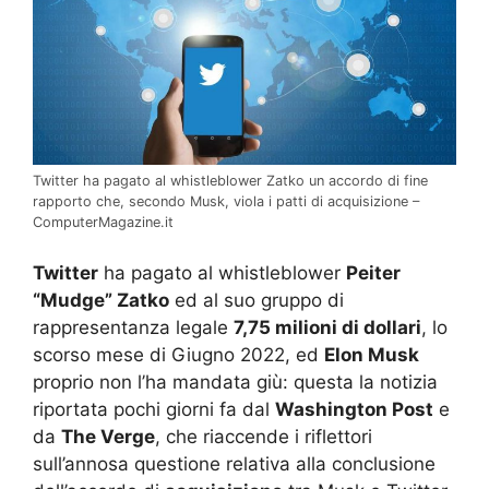
Twitter ha pagato al whistleblower Zatko un accordo di fine
rapporto che, secondo Musk, viola i patti di acquisizione –
ComputerMagazine.it
Twitter
ha pagato al whistleblower
Peiter
“Mudge” Zatko
ed al suo gruppo di
rappresentanza legale
7,75 milioni di dollari
, lo
scorso mese di Giugno 2022, ed
Elon Musk
proprio non l’ha mandata giù: questa la notizia
riportata pochi giorni fa dal
Washington Post
e
da
The Verge
, che riaccende i riflettori
sull’annosa questione relativa alla conclusione