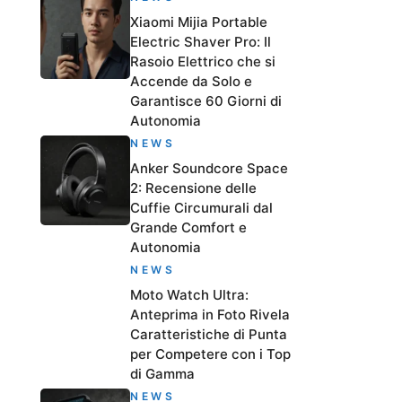
Xiaomi Mijia Portable
Electric Shaver Pro: Il
Rasoio Elettrico che si
Accende da Solo e
Garantisce 60 Giorni di
Autonomia
NEWS
Anker Soundcore Space
2: Recensione delle
Cuffie Circumurali dal
Grande Comfort e
Autonomia
NEWS
Moto Watch Ultra:
Anteprima in Foto Rivela
Caratteristiche di Punta
per Competere con i Top
di Gamma
NEWS