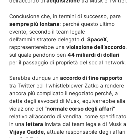
dell’accordo di
acquisizione
tra Musk e Twitter.
Conclusione che, in termini di successo, pare
sempre più lontana
: perché questo ultimo
evento, secondo il team legale
dell’amministratore delegato di
SpaceX
,
rappresenterebbe una
violazione dell’accordo
,
sul quale pendono ben
44 miliardi di dollari
per il passaggio di proprietà del social network.
Sarebbe dunque un
accordo di fine rapporto
tra Twitter ed il whistleblower Zatko a rendere
ancora più complicato il negoziato perché, a
detta degli avvocati di Musk, equivarrebbe alla
violazione del “
normale corso degli affari
”
relativo all’accordo di vendita, come specificato
in una
lettera
inviata dal team legale di Musk a
Vijaya Gadde
, attuale responsabile degli affari