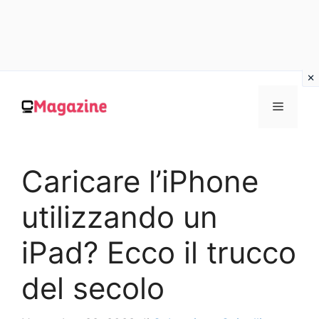
Vai
al
MENU
contenuto
Caricare l’iPhone
utilizzando un
iPad? Ecco il trucco
del secolo