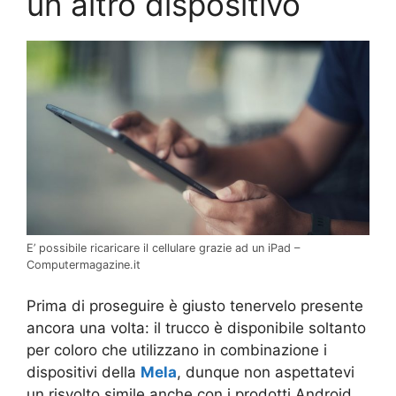
un altro dispositivo
E’ possibile ricaricare il cellulare grazie ad un iPad –
Computermagazine.it
Prima di proseguire è giusto tenervelo presente
ancora una volta: il trucco è disponibile soltanto
per coloro che utilizzano in combinazione i
dispositivi della
Mela
, dunque non aspettatevi
un risvolto simile anche con i prodotti Android.