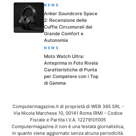
NEWS
Anker Soundcore Space
2: Recensione delle
Cuffie Circumurali dal
Grande Comfort e
Autonomia
NEWS
Moto Watch Ultra:
Anteprima in Foto Rivela
Caratteristiche di Punta
per Competere con i Top
di Gamma
Computermagazine.it di proprietà di WEB 365 SRL -
Via Nicola Marchese 10, 00141 Roma (RM) - Codice
Fiscale e Partita I.V.A. 12279101005
Computermagazine.it non è una testata giornalistica,
in quanto viene aggiornato senza alcuna periodicità.