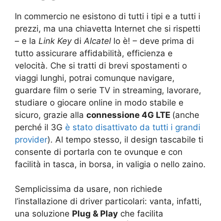
In commercio ne esistono di tutti i tipi e a tutti i
prezzi, ma una chiavetta Internet che si rispetti
– e la
Link Key
di
Alcatel
lo è! – deve prima di
tutto assicurare affidabilità, efficienza e
velocità. Che si tratti di brevi spostamenti o
viaggi lunghi, potrai comunque navigare,
guardare film o serie TV in streaming, lavorare,
studiare o giocare online in modo stabile e
sicuro, grazie alla
connessione 4G LTE
(anche
perché il 3G
è stato disattivato da tutti i grandi
provider
). Al tempo stesso, il design tascabile ti
consente di portarla con te ovunque e con
facilità in tasca, in borsa, in valigia o nello zaino.
Semplicissima da usare, non richiede
l’installazione di driver particolari: vanta, infatti,
una soluzione
Plug & Play
che facilita