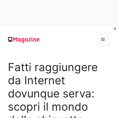
Vai
al
MENU
contenuto
Fatti raggiungere
da Internet
dovunque serva:
scopri il mondo