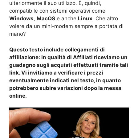
ulteriormente il suo utilizzo. È, quindi,
compatibile con sistemi operativi come
Windows
,
MacOS
e anche
Linux
. Che altro
volere da un mini-modem sempre a portata di
mano?
Questo testo include collegamenti di
affiliazione: in qualità di Affiliati riceviamo un
guadagno sugli acquisti effettuati tramite tali
link. Vi invitiamo a verificare i prezzi
eventualmente indicati nel testo, in quanto
potrebbero subire variazioni dopo la messa
online.