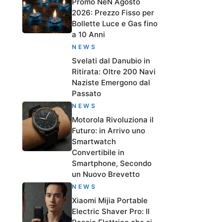
Promo NeN Agosto
2026: Prezzo Fisso per
Bollette Luce e Gas fino
a 10 Anni
NEWS
Svelati dal Danubio in
Ritirata: Oltre 200 Navi
Naziste Emergono dal
Passato
NEWS
Motorola Rivoluziona il
Futuro: in Arrivo uno
Smartwatch
Convertibile in
Smartphone, Secondo
un Nuovo Brevetto
NEWS
Xiaomi Mijia Portable
Electric Shaver Pro: Il