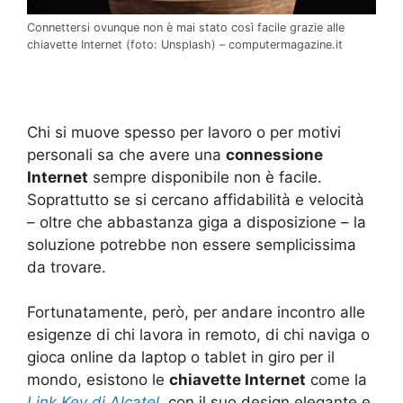
Connettersi ovunque non è mai stato così facile grazie alle
chiavette Internet (foto: Unsplash) – computermagazine.it
Chi si muove spesso per lavoro o per motivi
personali sa che avere una
connessione
Internet
sempre disponibile non è facile.
Soprattutto se si cercano affidabilità e velocità
– oltre che abbastanza giga a disposizione – la
soluzione potrebbe non essere semplicissima
da trovare.
Fortunatamente, però, per andare incontro alle
esigenze di chi lavora in remoto, di chi naviga o
gioca online da laptop o tablet in giro per il
mondo, esistono le
chiavette Internet
come la
Link Key di Alcatel
, con il suo design elegante e