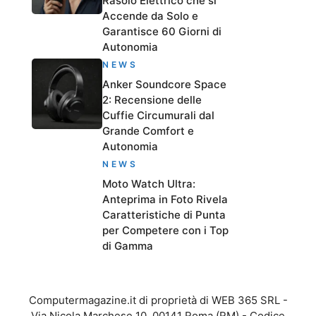
Rasoio Elettrico che si
Accende da Solo e
Garantisce 60 Giorni di
Autonomia
NEWS
Anker Soundcore Space
2: Recensione delle
Cuffie Circumurali dal
Grande Comfort e
Autonomia
NEWS
Moto Watch Ultra:
Anteprima in Foto Rivela
Caratteristiche di Punta
per Competere con i Top
di Gamma
Computermagazine.it di proprietà di WEB 365 SRL -
Via Nicola Marchese 10, 00141 Roma (RM) - Codice