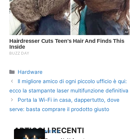
Categorie
Hardware
Il migliore amico di ogni piccolo ufficio è qui:
ecco la stampante laser multifunzione definitiva
Porta la Wi-Fi in casa, dappertutto, dove
serve: basta comprare il prodotto giusto
ARTICOLI RECENTI
NEWS