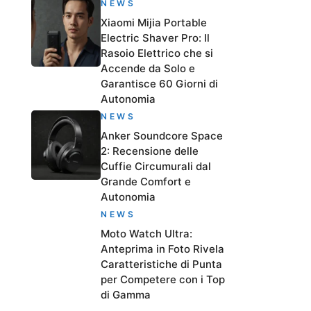
NEWS
Xiaomi Mijia Portable
Electric Shaver Pro: Il
Rasoio Elettrico che si
Accende da Solo e
Garantisce 60 Giorni di
Autonomia
NEWS
Anker Soundcore Space
2: Recensione delle
Cuffie Circumurali dal
Grande Comfort e
Autonomia
NEWS
Moto Watch Ultra:
Anteprima in Foto Rivela
Caratteristiche di Punta
per Competere con i Top
di Gamma