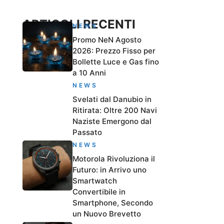
ARTICOLI RECENTI
NEWS
Promo NeN Agosto
2026: Prezzo Fisso per
Bollette Luce e Gas fino
a 10 Anni
NEWS
Svelati dal Danubio in
Ritirata: Oltre 200 Navi
Naziste Emergono dal
Passato
NEWS
Motorola Rivoluziona il
Futuro: in Arrivo uno
Smartwatch
Convertibile in
Smartphone, Secondo
un Nuovo Brevetto