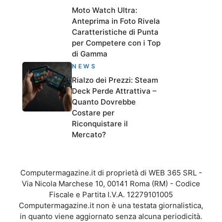
Moto Watch Ultra:
Anteprima in Foto Rivela
Caratteristiche di Punta
per Competere con i Top
di Gamma
NEWS
Rialzo dei Prezzi: Steam
Deck Perde Attrattiva –
Quanto Dovrebbe
Costare per
Riconquistare il
Mercato?
Computermagazine.it di proprietà di WEB 365 SRL -
Via Nicola Marchese 10, 00141 Roma (RM) - Codice
Fiscale e Partita I.V.A. 12279101005
Computermagazine.it non è una testata giornalistica,
in quanto viene aggiornato senza alcuna periodicità.