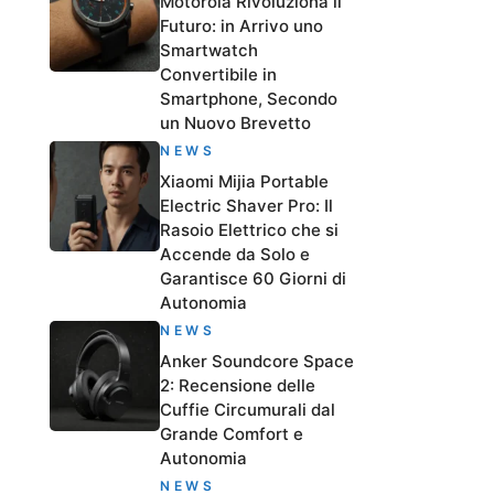
Motorola Rivoluziona il
Futuro: in Arrivo uno
Smartwatch
Convertibile in
Smartphone, Secondo
un Nuovo Brevetto
NEWS
Xiaomi Mijia Portable
Electric Shaver Pro: Il
Rasoio Elettrico che si
Accende da Solo e
Garantisce 60 Giorni di
Autonomia
NEWS
Anker Soundcore Space
2: Recensione delle
Cuffie Circumurali dal
Grande Comfort e
Autonomia
NEWS