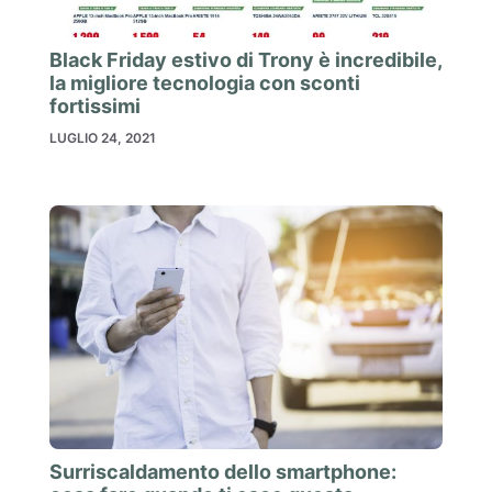
Black Friday estivo di Trony è incredibile,
la migliore tecnologia con sconti
fortissimi
LUGLIO 24, 2021
Surriscaldamento dello smartphone: