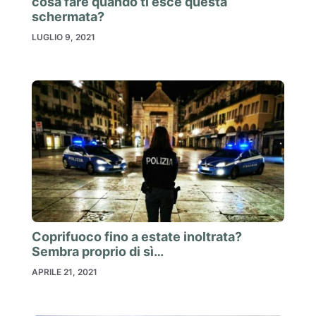
cosa fare quando ti esce questa
schermata?
LUGLIO 9, 2021
Coprifuoco fino a estate inoltrata?
Sembra proprio di sì…
APRILE 21, 2021