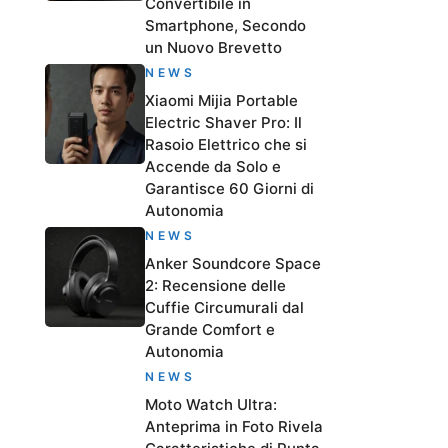
Convertibile in
Smartphone, Secondo
un Nuovo Brevetto
NEWS
Xiaomi Mijia Portable
Electric Shaver Pro: Il
Rasoio Elettrico che si
Accende da Solo e
Garantisce 60 Giorni di
Autonomia
NEWS
Anker Soundcore Space
2: Recensione delle
Cuffie Circumurali dal
Grande Comfort e
Autonomia
NEWS
Moto Watch Ultra:
Anteprima in Foto Rivela