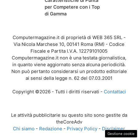
Caratteristiche di Punta
per Competere con i Top
di Gamma
Computermagazine.it di proprietà di WEB 365 SRL -
Via Nicola Marchese 10, 00141 Roma (RM) - Codice
Fiscale e Partita I.V.A. 12279101005
Computermagazine.it non è una testata giornalistica,
in quanto viene aggiornato senza alcuna periodicità.
Non può pertanto considerarsi un prodotto editoriale
ai sensi della legge n. 62 del 07.03.2001
Copyright ©2026 - Tutti i diritti riservati -
Contattaci
Le attività pubblicitarie su questo sito sono gestite da
theCoreAdv
Chi siamo
-
Redazione
-
Privacy Policy
-
Disclaimer
Gestione cookie