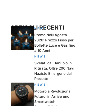
ARTICOLI RECENTI
NEWS
Promo NeN Agosto
2026: Prezzo Fisso per
Bollette Luce e Gas fino
a 10 Anni
NEWS
Svelati dal Danubio in
Ritirata: Oltre 200 Navi
Naziste Emergono dal
Passato
NEWS
Motorola Rivoluziona il
Futuro: in Arrivo uno
Smartwatch