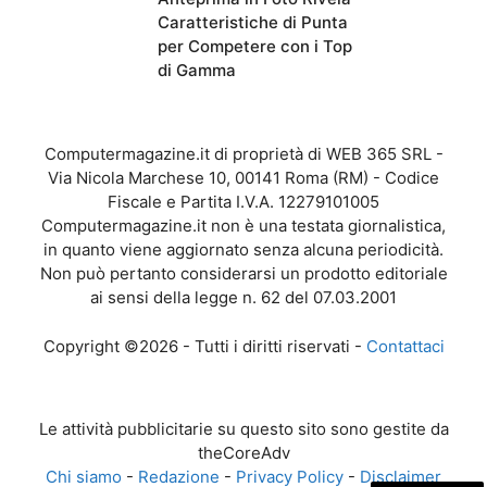
Caratteristiche di Punta
per Competere con i Top
di Gamma
Computermagazine.it di proprietà di WEB 365 SRL -
Via Nicola Marchese 10, 00141 Roma (RM) - Codice
Fiscale e Partita I.V.A. 12279101005
Computermagazine.it non è una testata giornalistica,
in quanto viene aggiornato senza alcuna periodicità.
Non può pertanto considerarsi un prodotto editoriale
ai sensi della legge n. 62 del 07.03.2001
Copyright ©2026 - Tutti i diritti riservati -
Contattaci
Le attività pubblicitarie su questo sito sono gestite da
theCoreAdv
Chi siamo
-
Redazione
-
Privacy Policy
-
Disclaimer