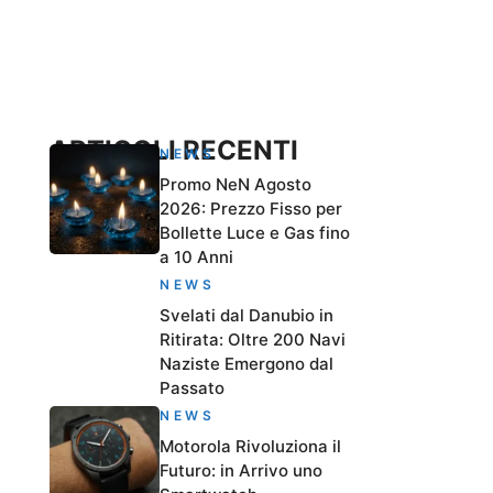
ARTICOLI RECENTI
NEWS
Promo NeN Agosto
2026: Prezzo Fisso per
Bollette Luce e Gas fino
a 10 Anni
NEWS
Svelati dal Danubio in
Ritirata: Oltre 200 Navi
Naziste Emergono dal
Passato
NEWS
Motorola Rivoluziona il
Futuro: in Arrivo uno