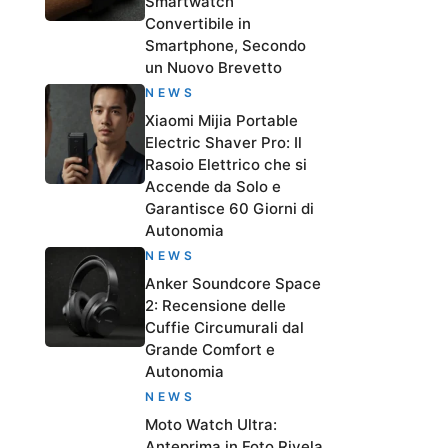
Smartwatch
Convertibile in
Smartphone, Secondo
un Nuovo Brevetto
NEWS
Xiaomi Mijia Portable
Electric Shaver Pro: Il
Rasoio Elettrico che si
Accende da Solo e
Garantisce 60 Giorni di
Autonomia
NEWS
Anker Soundcore Space
2: Recensione delle
Cuffie Circumurali dal
Grande Comfort e
Autonomia
NEWS
Moto Watch Ultra:
Anteprima in Foto Rivela