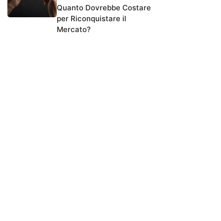
Quanto Dovrebbe Costare
per Riconquistare il
Mercato?