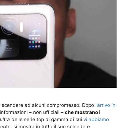
r scendere ad alcuni compromesso. Dopo
l’arrivo in
informazioni – non ufficiali –
che mostrano i
ultra
delle serie top di gamma di cui
vi abbiamo
ente, si mostra in tutto il suo splendore.