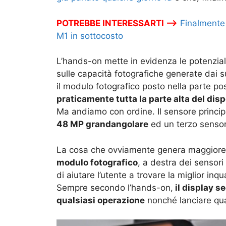
POTREBBE INTERESSARTI –>
Finalmente
M1 in sottocosto
L’hands-on mette in evidenza le potenziali
sulle capacità fotografiche generate dai su
il modulo fotografico posto nella parte po
praticamente tutta la parte alta del disp
Ma andiamo con ordine. Il sensore princi
48 MP grandangolare
ed un terzo senso
La cosa che ovviamente genera maggiore
modulo fotografico
, a destra dei sensori
di aiutare l’utente a trovare la miglior in
Sempre secondo l’hands-on,
il display s
qualsiasi operazione
nonché lanciare qua