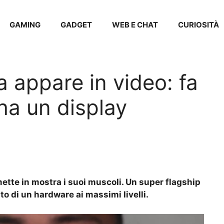
GAMING
GADGET
WEB E CHAT
CURIOSITÀ
a appare in video: fa
 ha un display
mette in mostra i suoi muscoli. Un super flagship
ato di un hardware ai massimi livelli.