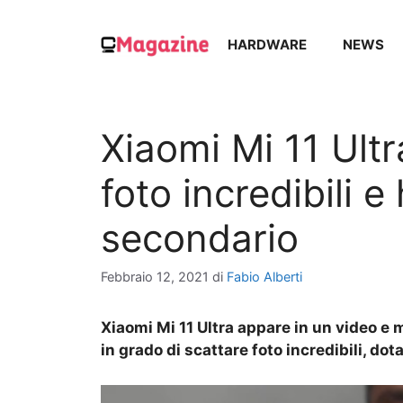
Vai
al
HARDWARE
NEWS
contenuto
Xiaomi Mi 11 Ultr
foto incredibili e
secondario
Febbraio 12, 2021
di
Fabio Alberti
Xiaomi Mi 11 Ultra appare in un video e 
in grado di scattare foto incredibili, dot