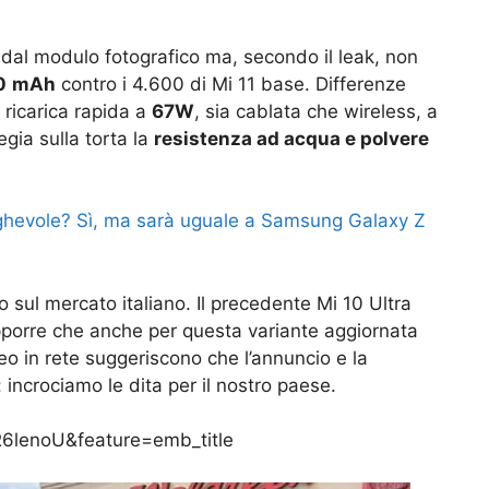
dal modulo fotografico ma, secondo il leak, non
0
mAh
contro i 4.600 di Mi 11 base. Differenze
 ricarica rapida a
67W
, sia cablata che wireless, a
egia sulla torta la
resistenza ad acqua e polvere
ghevole? Sì, ma sarà uguale a Samsung Galaxy Z
ul mercato italiano. Il precedente Mi 10 Ultra
porre che anche per questa variante aggiornata
deo in rete suggeriscono che l’annuncio e la
 incrociamo le dita per il nostro paese.
6lenoU&feature=emb_title