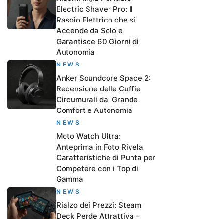
Electric Shaver Pro: Il
Rasoio Elettrico che si
Accende da Solo e
Garantisce 60 Giorni di
Autonomia
NEWS
Anker Soundcore Space 2:
Recensione delle Cuffie
Circumurali dal Grande
Comfort e Autonomia
NEWS
Moto Watch Ultra:
Anteprima in Foto Rivela
Caratteristiche di Punta per
Competere con i Top di
Gamma
NEWS
Rialzo dei Prezzi: Steam
Deck Perde Attrattiva –