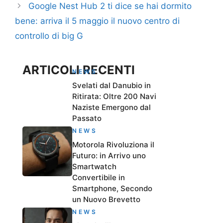
Google Nest Hub 2 ti dice se hai dormito
bene: arriva il 5 maggio il nuovo centro di
controllo di big G
ARTICOLI RECENTI
NEWS
Svelati dal Danubio in
Ritirata: Oltre 200 Navi
Naziste Emergono dal
Passato
NEWS
Motorola Rivoluziona il
Futuro: in Arrivo uno
Smartwatch
Convertibile in
Smartphone, Secondo
un Nuovo Brevetto
NEWS