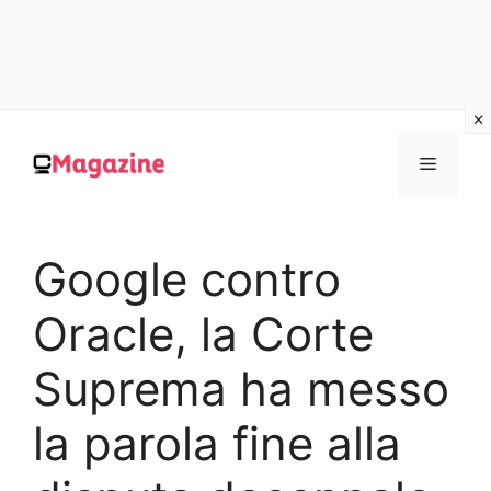
Vai
al
MENU
contenuto
Google contro
Oracle, la Corte
Suprema ha messo
la parola fine alla