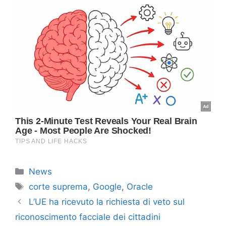
Categorie
News
Tag
corte suprema
,
Google
,
Oracle
L’UE ha ricevuto la richiesta di veto sul
riconoscimento facciale dei cittadini