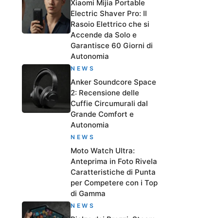
Xiaomi Mijia Portable
Electric Shaver Pro: Il
Rasoio Elettrico che si
Accende da Solo e
Garantisce 60 Giorni di
Autonomia
NEWS
Anker Soundcore Space
2: Recensione delle
Cuffie Circumurali dal
Grande Comfort e
Autonomia
NEWS
Moto Watch Ultra:
Anteprima in Foto Rivela
Caratteristiche di Punta
per Competere con i Top
di Gamma
NEWS