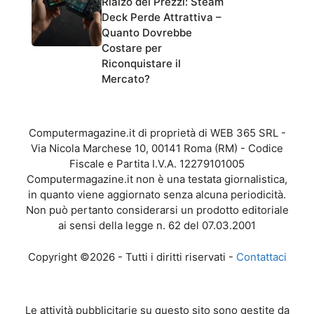
Rialzo dei Prezzi: Steam
Deck Perde Attrattiva –
Quanto Dovrebbe
Costare per
Riconquistare il
Mercato?
Computermagazine.it di proprietà di WEB 365 SRL -
Via Nicola Marchese 10, 00141 Roma (RM) - Codice
Fiscale e Partita I.V.A. 12279101005
Computermagazine.it non è una testata giornalistica,
in quanto viene aggiornato senza alcuna periodicità.
Non può pertanto considerarsi un prodotto editoriale
ai sensi della legge n. 62 del 07.03.2001
Copyright ©2026 - Tutti i diritti riservati -
Contattaci
Le attività pubblicitarie su questo sito sono gestite da