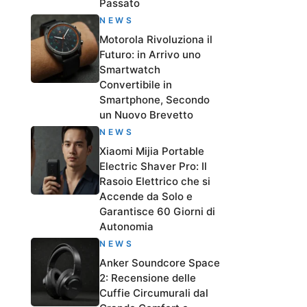
Passato
NEWS
Motorola Rivoluziona il
Futuro: in Arrivo uno
Smartwatch
Convertibile in
Smartphone, Secondo
un Nuovo Brevetto
NEWS
Xiaomi Mijia Portable
Electric Shaver Pro: Il
Rasoio Elettrico che si
Accende da Solo e
Garantisce 60 Giorni di
Autonomia
NEWS
Anker Soundcore Space
2: Recensione delle
Cuffie Circumurali dal