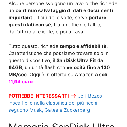
Alcune persone svolgono un lavoro che richiede
un
continuo salvataggio di dati e documenti
importanti
. Il più delle volte, serve
portare
questi dati con sé
, tra un ufficio e l’altro,
dall’ufficio al cliente, e poi a casa.
Tutto questo, richiede
tempo e affidabilità
.
Caratteristiche che possiamo trovare solo in
questo dispositivo, il
SanDisk Ultra Fit da
64GB
, un unità flash con
velocità fino a 130
MB/sec
. Oggi è in offerta su Amazon
a soli
11,94 euro
.
POTREBBE INTERESSARTI –>
Jeff Bezos
inscalfibile nella classifica dei più ricchi:
seguono Musk, Gates e Zuckerberg
Memoria SanDisk Ultra