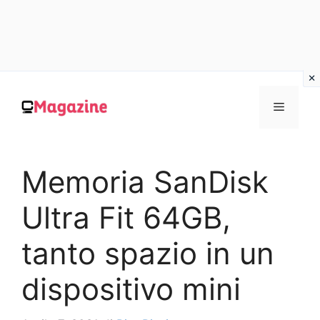
Vai
al
MENU
contenuto
Memoria SanDisk
Ultra Fit 64GB,
tanto spazio in un
dispositivo mini