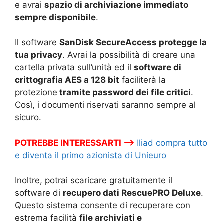
e avrai
spazio di archiviazione immediato
sempre disponibile
.
Il software
SanDisk SecureAccess protegge la
tua privacy
. Avrai la possibilità di creare una
cartella privata sull’unità ed il
software di
crittografia AES a 128 bit
faciliterà la
protezione
tramite password dei file critici
.
Così, i documenti riservati saranno sempre al
sicuro.
POTREBBE INTERESSARTI –>
Iliad compra tutto
e diventa il primo azionista di Unieuro
Inoltre, potrai scaricare gratuitamente il
software di
recupero dati RescuePRO Deluxe
.
Questo sistema consente di recuperare con
estrema facilità
file archiviati e