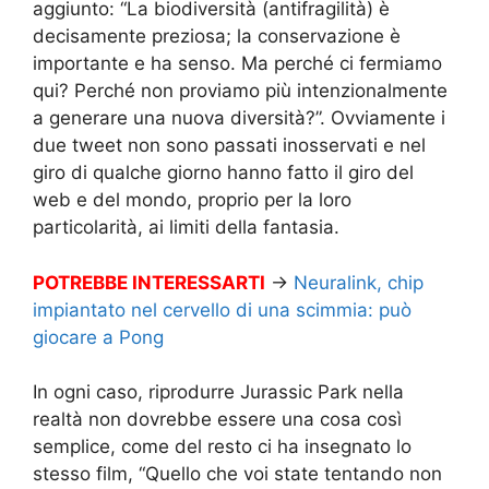
aggiunto: “La biodiversità (antifragilità) è
decisamente preziosa; la conservazione è
importante e ha senso. Ma perché ci fermiamo
qui? Perché non proviamo più intenzionalmente
a generare una nuova diversità?”. Ovviamente i
due tweet non sono passati inosservati e nel
giro di qualche giorno hanno fatto il giro del
web e del mondo, proprio per la loro
particolarità, ai limiti della fantasia.
POTREBBE INTERESSARTI
→
Neuralink, chip
impiantato nel cervello di una scimmia: può
giocare a Pong
In ogni caso, riprodurre Jurassic Park nella
realtà non dovrebbe essere una cosa così
semplice, come del resto ci ha insegnato lo
stesso film, “Quello che voi state tentando non