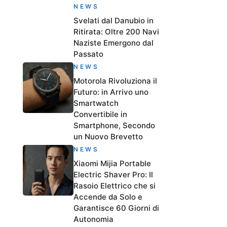
NEWS
Svelati dal Danubio in
Ritirata: Oltre 200 Navi
Naziste Emergono dal
Passato
NEWS
Motorola Rivoluziona il
Futuro: in Arrivo uno
Smartwatch
Convertibile in
Smartphone, Secondo
un Nuovo Brevetto
NEWS
Xiaomi Mijia Portable
Electric Shaver Pro: Il
Rasoio Elettrico che si
Accende da Solo e
Garantisce 60 Giorni di
Autonomia