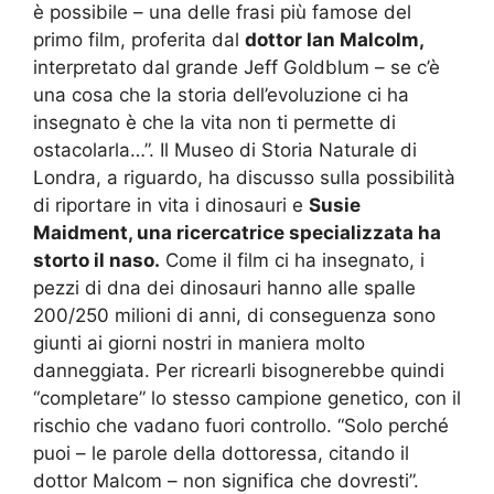
è possibile – una delle frasi più famose del
primo film, proferita dal
dottor Ian Malcolm,
interpretato dal grande Jeff Goldblum – se c’è
una cosa che la storia dell’evoluzione ci ha
insegnato è che la vita non ti permette di
ostacolarla…”. Il Museo di Storia Naturale di
Londra, a riguardo, ha discusso sulla possibilità
di riportare in vita i dinosauri e
Susie
Maidment, una ricercatrice specializzata ha
storto il naso.
Come il film ci ha insegnato, i
pezzi di dna dei dinosauri hanno alle spalle
200/250 milioni di anni, di conseguenza sono
giunti ai giorni nostri in maniera molto
danneggiata. Per ricrearli bisognerebbe quindi
“completare” lo stesso campione genetico, con il
rischio che vadano fuori controllo. “Solo perché
puoi – le parole della dottoressa, citando il
dottor Malcom – non significa che dovresti”.