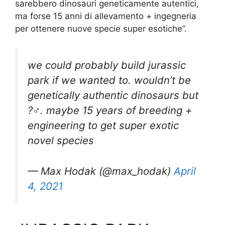
sarebbero dinosauri geneticamente autentici,
ma forse 15 anni di allevamento + ingegneria
per ottenere nuove specie super esotiche”.
we could probably build jurassic
park if we wanted to. wouldn’t be
genetically authentic dinosaurs but
?‍♂️. maybe 15 years of breeding +
engineering to get super exotic
novel species
— Max Hodak (@max_hodak)
April
4, 2021