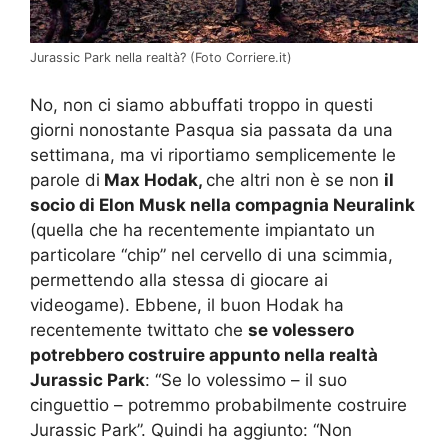
Jurassic Park nella realtà? (Foto Corriere.it)
No, non ci siamo abbuffati troppo in questi
giorni nonostante Pasqua sia passata da una
settimana, ma vi riportiamo semplicemente le
parole di
Max Hodak,
che altri non è se non
il
socio di Elon Musk nella compagnia Neuralink
(quella che ha recentemente impiantato un
particolare “chip” nel cervello di una scimmia,
permettendo alla stessa di giocare ai
videogame). Ebbene, il buon Hodak ha
recentemente twittato che
se volessero
potrebbero costruire appunto nella realtà
Jurassic Park
: “Se lo volessimo – il suo
cinguettio – potremmo probabilmente costruire
Jurassic Park”. Quindi ha aggiunto: “Non