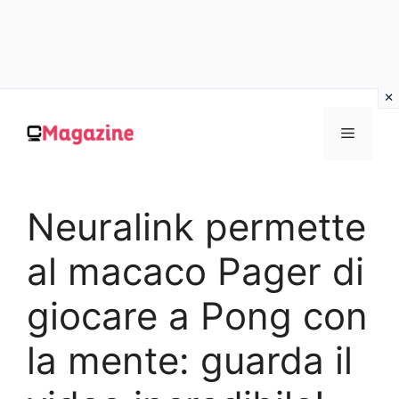
Vai
al
MENU
contenuto
Neuralink permette
al macaco Pager di
giocare a Pong con
la mente: guarda il