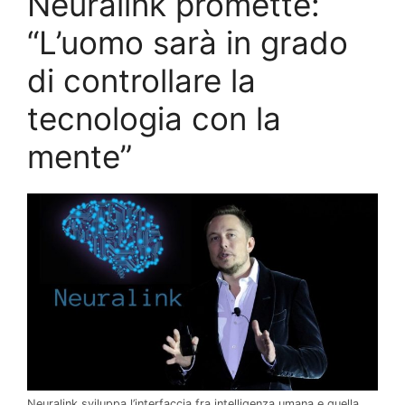
Neuralink promette:
“L’uomo sarà in grado
di controllare la
tecnologia con la
mente”
Neuralink sviluppa l’interfaccia fra intelligenza umana e quella