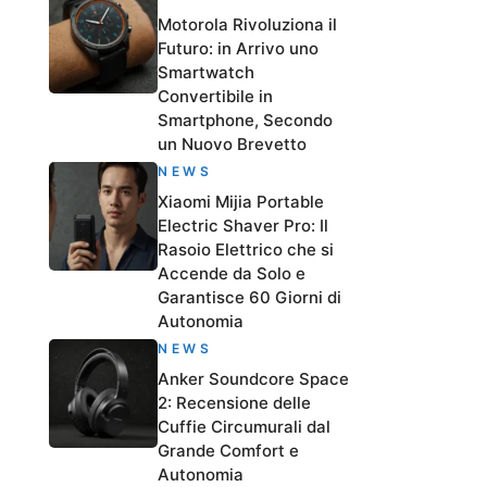
Motorola Rivoluziona il
Futuro: in Arrivo uno
Smartwatch
Convertibile in
Smartphone, Secondo
un Nuovo Brevetto
NEWS
Xiaomi Mijia Portable
Electric Shaver Pro: Il
Rasoio Elettrico che si
Accende da Solo e
Garantisce 60 Giorni di
Autonomia
NEWS
Anker Soundcore Space
2: Recensione delle
Cuffie Circumurali dal
Grande Comfort e
Autonomia