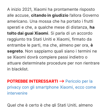
A inizio 2021, Xiaomi ha prontamente risposto
alle accuse,
citando in giudizio
l’allora Governo
americano. Una mossa che ha portato i frutti
sperati e che, a qualche mese di distanza,
ha
tolto dai guai Xiaomi
. Si parla di un accordo
raggiunto tra Stati Uniti e Xiaomi, firmato da
entrambe le parti, ma che, almeno per ora,
è
segreto
. Non sappiamo quali siano i termini ne
se Xiaomi dovrà compiere passi indietro o
attuare determinate procedure per non rientrare
in blacklist.
POTREBBE INTERESSARTI –>
Pericolo per la
privacy con gli smartphone Xiaomi, ecco come
intervenire
Quel che è certo è che gli Stati Uniti, almeno