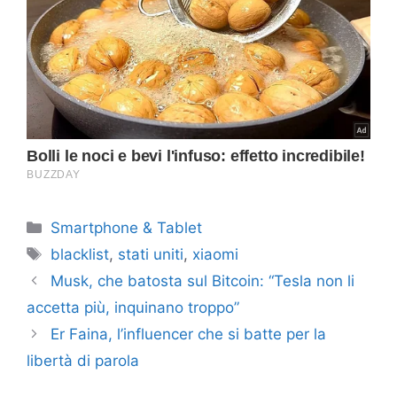
Categorie
Smartphone & Tablet
Tag
blacklist
,
stati uniti
,
xiaomi
Musk, che batosta sul Bitcoin: “Tesla non li
accetta più, inquinano troppo”
Er Faina, l’influencer che si batte per la
libertà di parola