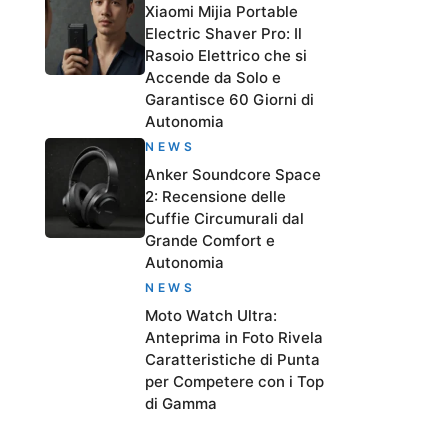
Xiaomi Mijia Portable
Electric Shaver Pro: Il
Rasoio Elettrico che si
Accende da Solo e
Garantisce 60 Giorni di
Autonomia
NEWS
Anker Soundcore Space
2: Recensione delle
Cuffie Circumurali dal
Grande Comfort e
Autonomia
NEWS
Moto Watch Ultra:
Anteprima in Foto Rivela
Caratteristiche di Punta
per Competere con i Top
di Gamma