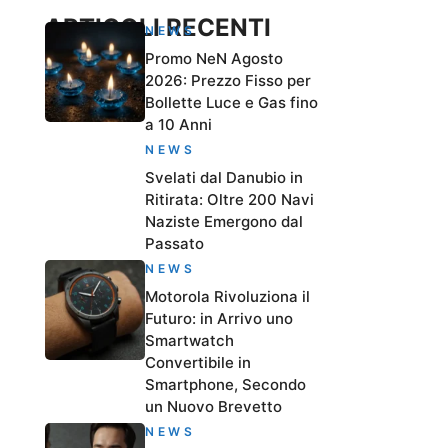
ARTICOLI RECENTI
NEWS
Promo NeN Agosto
2026: Prezzo Fisso per
Bollette Luce e Gas fino
a 10 Anni
NEWS
Svelati dal Danubio in
Ritirata: Oltre 200 Navi
Naziste Emergono dal
Passato
NEWS
Motorola Rivoluziona il
Futuro: in Arrivo uno
Smartwatch
Convertibile in
Smartphone, Secondo
un Nuovo Brevetto
NEWS