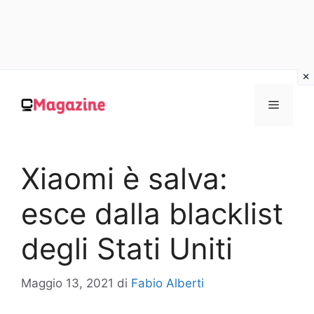
Vai
al
MENU
contenuto
Xiaomi è salva:
esce dalla blacklist
degli Stati Uniti
Maggio 13, 2021
di
Fabio Alberti