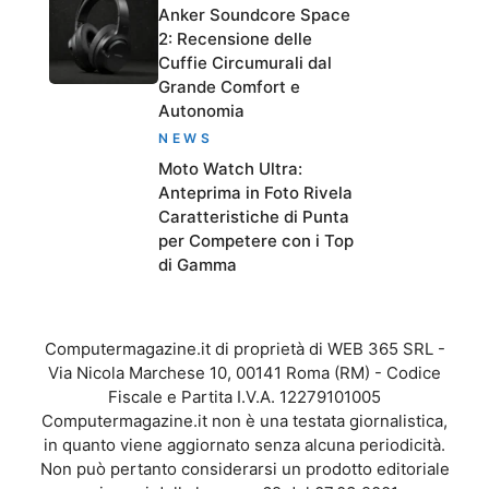
Anker Soundcore Space
2: Recensione delle
Cuffie Circumurali dal
Grande Comfort e
Autonomia
NEWS
Moto Watch Ultra:
Anteprima in Foto Rivela
Caratteristiche di Punta
per Competere con i Top
di Gamma
Computermagazine.it di proprietà di WEB 365 SRL -
Via Nicola Marchese 10, 00141 Roma (RM) - Codice
Fiscale e Partita I.V.A. 12279101005
Computermagazine.it non è una testata giornalistica,
in quanto viene aggiornato senza alcuna periodicità.
Non può pertanto considerarsi un prodotto editoriale