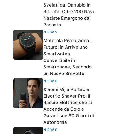
Svelati dal Danubio in
Ritirata: Oltre 200 Navi
Naziste Emergono dal
Passato
NEWS
Motorola Rivoluziona il
Futuro: in Arrivo uno
Smartwatch
Convertibile in
Smartphone, Secondo
un Nuovo Brevetto
NEWS
Xiaomi Mijia Portable
Electric Shaver Pro: Il
Rasoio Elettrico che si
Accende da Solo e
Garantisce 60 Giorni di
Autonomia
NEWS