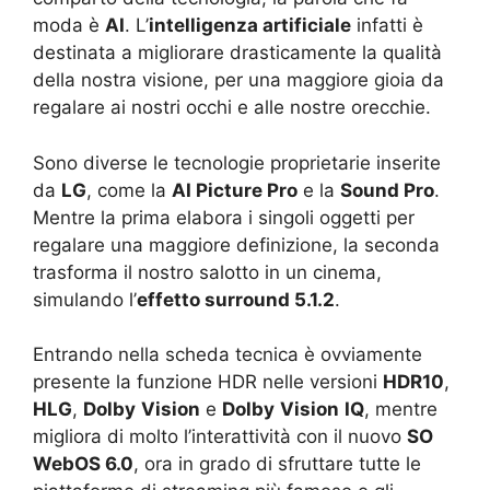
moda è
AI
. L’
intelligenza artificiale
infatti è
destinata a migliorare drasticamente la qualità
della nostra visione, per una maggiore gioia da
regalare ai nostri occhi e alle nostre orecchie.
Sono diverse le tecnologie proprietarie inserite
da
LG
, come la
AI Picture Pro
e la
Sound Pro
.
Mentre la prima elabora i singoli oggetti per
regalare una maggiore definizione, la seconda
trasforma il nostro salotto in un cinema,
simulando l’
effetto surround 5.1.2
.
Entrando nella scheda tecnica è ovviamente
presente la funzione HDR nelle versioni
HDR10
,
HLG
,
Dolby
Vision
e
Dolby
Vision
IQ
, mentre
migliora di molto l’interattività con il nuovo
SO
WebOS 6.0
, ora in grado di sfruttare tutte le