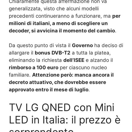
Chiaramente questa affermazione non va
generalizzata, visto che alcuni modelli
precedenti continueranno a funzionare, ma
per
milioni di italiani, a meno di scegliere un
decoder, si avvicina il momento del cambio
.
Da questo punto di vista il
Governo
ha deciso di
allargare il
bonus DVB-T2
a tutta la platea,
eliminando la richiesta
dell’ISEE
e alzando il
rimborso a 100 euro
per ciascuno nucleo
familiare.
Attenzione però: manca ancora il
decreto attuativo, che dovrebbe essere
approvato entro il mese di luglio
.
TV LG QNED con Mini
LED in Italia: il prezzo è
sorprendente