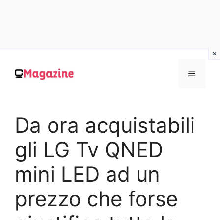
Vai
al
MENU
contenuto
Da ora acquistabili
gli LG Tv QNED
mini LED ad un
prezzo che forse