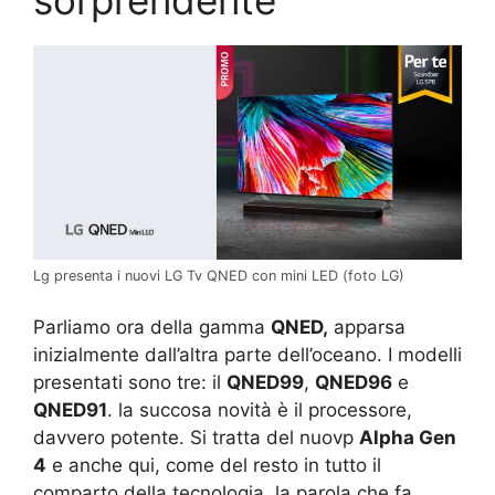
Lg presenta i nuovi LG Tv QNED con mini LED (foto LG)
Parliamo ora della gamma
QNED,
apparsa
inizialmente dall’altra parte dell’oceano. I modelli
presentati sono tre: il
QNED99
,
QNED96
e
QNED91
. la succosa novità è il processore,
davvero potente. Si tratta del nuovp
Alpha Gen
4
e anche qui, come del resto in tutto il
comparto della tecnologia, la parola che fa