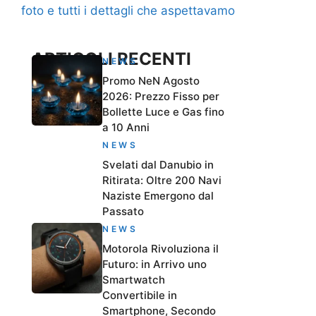
foto e tutti i dettagli che aspettavamo
ARTICOLI RECENTI
NEWS
Promo NeN Agosto
2026: Prezzo Fisso per
Bollette Luce e Gas fino
a 10 Anni
NEWS
Svelati dal Danubio in
Ritirata: Oltre 200 Navi
Naziste Emergono dal
Passato
NEWS
Motorola Rivoluziona il
Futuro: in Arrivo uno
Smartwatch
Convertibile in
Smartphone, Secondo