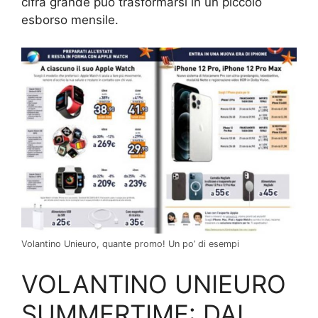
cifra grande può trasformarsi in un piccolo
esborso mensile.
Volantino Unieuro, quante promo! Un po’ di esempi
VOLANTINO UNIEURO
SUMMERTIME: DAI