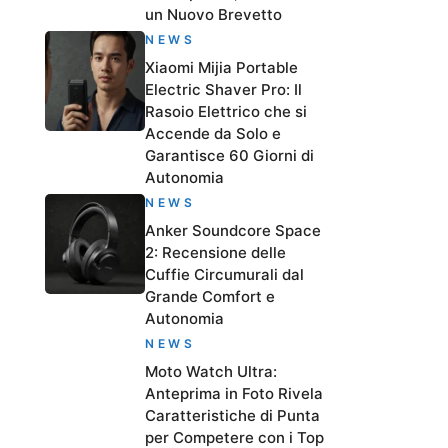
un Nuovo Brevetto
NEWS
Xiaomi Mijia Portable
Electric Shaver Pro: Il
Rasoio Elettrico che si
Accende da Solo e
Garantisce 60 Giorni di
Autonomia
NEWS
Anker Soundcore Space
2: Recensione delle
Cuffie Circumurali dal
Grande Comfort e
Autonomia
NEWS
Moto Watch Ultra:
Anteprima in Foto Rivela
Caratteristiche di Punta
per Competere con i Top