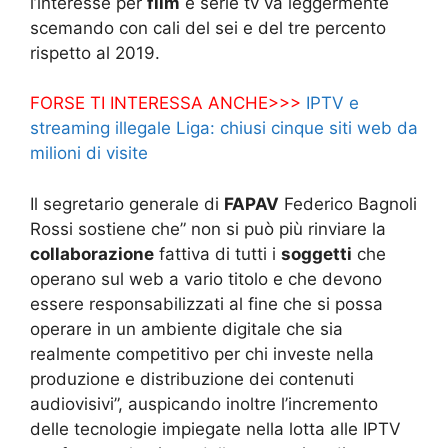
l’interesse per
film
e serie tv va leggermente
scemando con cali del sei e del tre percento
rispetto al 2019.
FORSE TI INTERESSA ANCHE>>>
IPTV e
streaming illegale Liga: chiusi cinque siti web da
milioni di visite
Il segretario generale di
FAPAV
Federico Bagnoli
Rossi sostiene che” non si può più rinviare la
collaborazione
fattiva di tutti i
soggetti
che
operano sul web a vario titolo e che devono
essere responsabilizzati al fine che si possa
operare in un ambiente digitale che sia
realmente competitivo per chi investe nella
produzione e distribuzione dei contenuti
audiovisivi”, auspicando inoltre l’incremento
delle tecnologie impiegate nella lotta alle IPTV