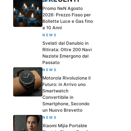
NEWS
Promo NeN Agosto
2026: Prezzo Fisso per
Bollette Luce e Gas fino
a 10 Anni
NEWS
Svelati dal Danubio in
Ritirata: Oltre 200 Navi
Naziste Emergono dal
Passato
NEWS
Motorola Rivoluziona il
Futuro: in Arrivo uno
Smartwatch
Convertibile in
Smartphone, Secondo
un Nuovo Brevetto
NEWS
Xiaomi Mijia Portable