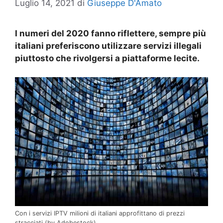
Luglio 14, 2021
di
Giuseppe D'Amato
I numeri del 2020 fanno riflettere, sempre più
italiani preferiscono utilizzare servizi illegali
piuttosto che rivolgersi a piattaforme lecite.
Con i servizi IPTV milioni di italiani approfittano di prezzi
stracciati (by Adobestock)