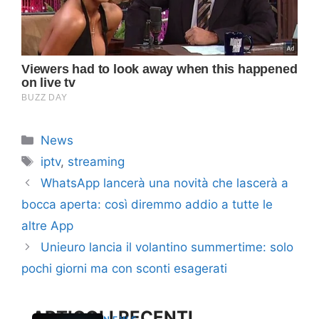
Categorie
News
Tag
iptv
,
streaming
WhatsApp lancerà una novità che lascerà a
bocca aperta: così diremmo addio a tutte le
altre App
Unieuro lancia il volantino summertime: solo
pochi giorni ma con sconti esagerati
ARTICOLI RECENTI