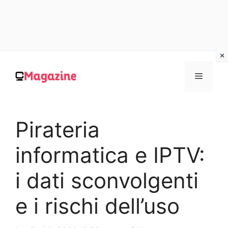
Vai
al
MENU
contenuto
Pirateria
informatica e IPTV:
i dati sconvolgenti
e i rischi dell’uso