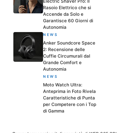
Electric Shaver Pro: Il
Rasoio Elettrico che si
Accende da Solo e
Garantisce 60 Giorni di
Autonomia
NEWS
Anker Soundcore Space
2: Recensione delle
Cuffie Circumurali dal
Grande Comfort e
Autonomia
NEWS
Moto Watch Ultra:
Anteprima in Foto Rivela
Caratteristiche di Punta
per Competere con i Top
di Gamma