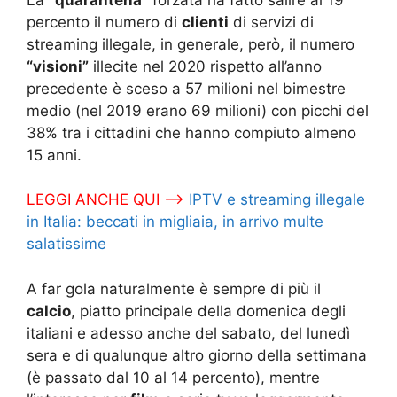
percento il numero di
clienti
di servizi di
streaming illegale, in generale, però, il numero
“visioni”
illecite nel 2020 rispetto all’anno
precedente è sceso a 57 milioni nel bimestre
medio (nel 2019 erano 69 milioni) con picchi del
38% tra i cittadini che hanno compiuto almeno
15 anni.
LEGGI ANCHE QUI –>
IPTV e streaming illegale
in Italia: beccati in migliaia, in arrivo multe
salatissime
A far gola naturalmente è sempre di più il
calcio
, piatto principale della domenica degli
italiani e adesso anche del sabato, del lunedì
sera e di qualunque altro giorno della settimana
(è passato dal 10 al 14 percento), mentre