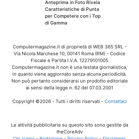
Anteprima in Foto Rivela
Caratteristiche di Punta
per Competere con i Top
di Gamma
Computermagazine.it di proprietà di WEB 365 SRL -
Via Nicola Marchese 10, 00141 Roma (RM) - Codice
Fiscale e Partita I.V.A. 12279101005
Computermagazine.it non è una testata giornalistica,
in quanto viene aggiornato senza alcuna periodicità.
Non può pertanto considerarsi un prodotto editoriale
ai sensi della legge n. 62 del 07.03.2001
Copyright ©2026 - Tutti i diritti riservati -
Contattaci
Le attività pubblicitarie su questo sito sono gestite da
theCoreAdv
Chi siamo
-
Redazione
-
Privacy Policy
-
Disclaimer