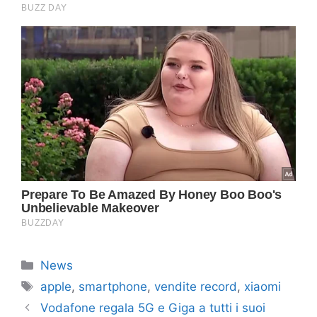
Categorie
News
Tag
apple
,
smartphone
,
vendite record
,
xiaomi
Vodafone regala 5G e Giga a tutti i suoi