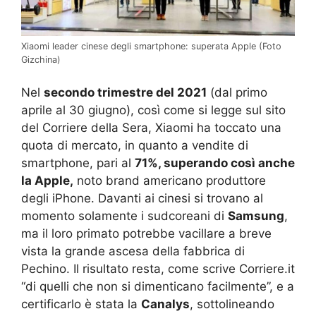
Xiaomi leader cinese degli smartphone: superata Apple (Foto
Gizchina)
Nel
secondo trimestre del 2021
(dal primo
aprile al 30 giugno), così come si legge sul sito
del Corriere della Sera, Xiaomi ha toccato una
quota di mercato, in quanto a vendite di
smartphone, pari al
71%, superando così anche
la Apple,
noto brand americano produttore
degli iPhone. Davanti ai cinesi si trovano al
momento solamente i sudcoreani di
Samsung
,
ma il loro primato potrebbe vacillare a breve
vista la grande ascesa della fabbrica di
Pechino. Il risultato resta, come scrive Corriere.it
“di quelli che non si dimenticano facilmente”, e a
certificarlo è stata la
Canalys
, sottolineando