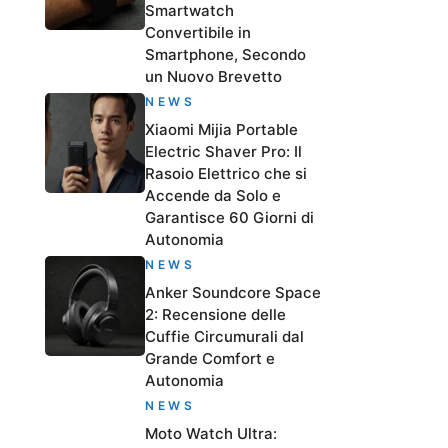
Smartwatch
Convertibile in
Smartphone, Secondo
un Nuovo Brevetto
NEWS
Xiaomi Mijia Portable
Electric Shaver Pro: Il
Rasoio Elettrico che si
Accende da Solo e
Garantisce 60 Giorni di
Autonomia
NEWS
Anker Soundcore Space
2: Recensione delle
Cuffie Circumurali dal
Grande Comfort e
Autonomia
NEWS
Moto Watch Ultra: