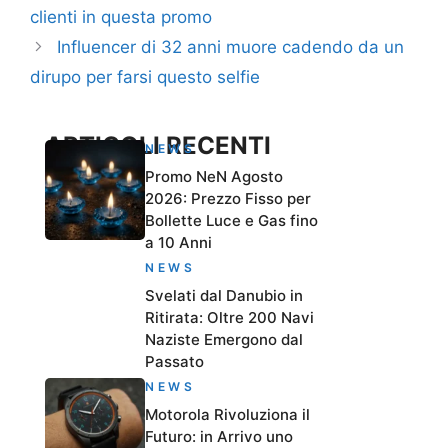
clienti in questa promo
Influencer di 32 anni muore cadendo da un
dirupo per farsi questo selfie
ARTICOLI RECENTI
NEWS
Promo NeN Agosto
2026: Prezzo Fisso per
Bollette Luce e Gas fino
a 10 Anni
NEWS
Svelati dal Danubio in
Ritirata: Oltre 200 Navi
Naziste Emergono dal
Passato
NEWS
Motorola Rivoluziona il
Futuro: in Arrivo uno