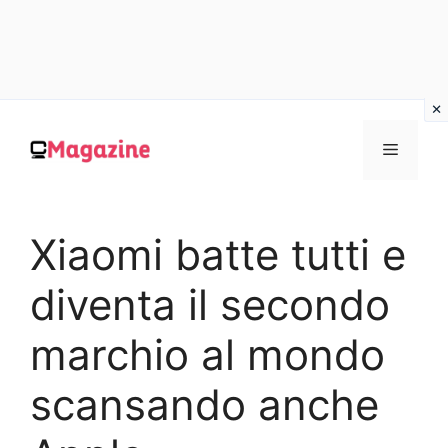
Vai
al
MENU
contenuto
Xiaomi batte tutti e
diventa il secondo
marchio al mondo
scansando anche