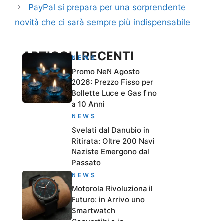
PayPal si prepara per una sorprendente
novità che ci sarà sempre più indispensabile
ARTICOLI RECENTI
NEWS
Promo NeN Agosto
2026: Prezzo Fisso per
Bollette Luce e Gas fino
a 10 Anni
NEWS
Svelati dal Danubio in
Ritirata: Oltre 200 Navi
Naziste Emergono dal
Passato
NEWS
Motorola Rivoluziona il
Futuro: in Arrivo uno
Smartwatch