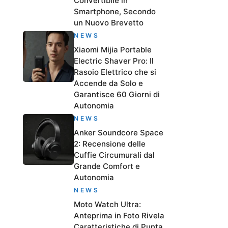
Convertibile in
Smartphone, Secondo
un Nuovo Brevetto
NEWS
Xiaomi Mijia Portable
Electric Shaver Pro: Il
Rasoio Elettrico che si
Accende da Solo e
Garantisce 60 Giorni di
Autonomia
NEWS
Anker Soundcore Space
2: Recensione delle
Cuffie Circumurali dal
Grande Comfort e
Autonomia
NEWS
Moto Watch Ultra:
Anteprima in Foto Rivela
Caratteristiche di Punta