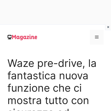
Vai
al
MENU
contenuto
Waze pre-drive, la
fantastica nuova
funzione che ci
mostra tutto con