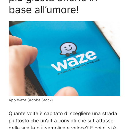
base all’umore!
App Waze (Adobe Stock)
Quante volte è capitato di scegliere una strada
piuttosto che un’altra convinti che si trattasse
della scelta più semplice e veloce? E poi ci si è