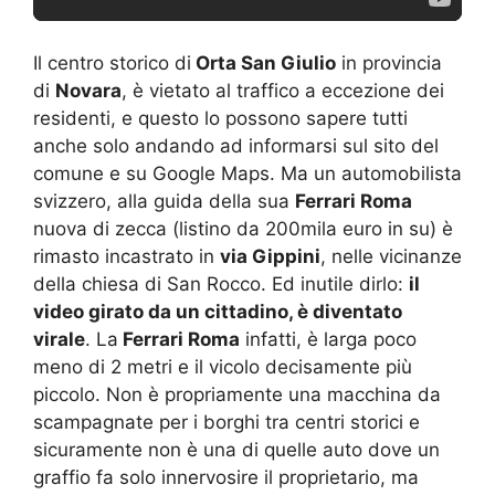
Il centro storico di
Orta San Giulio
in provincia
di
Novara
, è vietato al traffico a eccezione dei
residenti, e questo lo possono sapere tutti
anche solo andando ad informarsi sul sito del
comune e su Google Maps. Ma un automobilista
svizzero, alla guida della sua
Ferrari Roma
nuova di zecca (listino da 200mila euro in su) è
rimasto incastrato in
via Gippini
, nelle vicinanze
della chiesa di San Rocco. Ed inutile dirlo:
il
video girato da un cittadino, è diventato
virale
. La
Ferrari Roma
infatti, è larga poco
meno di 2 metri e il vicolo decisamente più
piccolo. Non è propriamente una macchina da
scampagnate per i borghi tra centri storici e
sicuramente non è una di quelle auto dove un
graffio fa solo innervosire il proprietario, ma