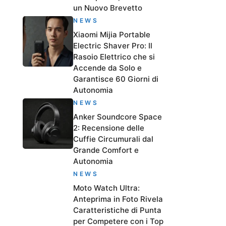
un Nuovo Brevetto
NEWS
Xiaomi Mijia Portable
Electric Shaver Pro: Il
Rasoio Elettrico che si
Accende da Solo e
Garantisce 60 Giorni di
Autonomia
NEWS
Anker Soundcore Space
2: Recensione delle
Cuffie Circumurali dal
Grande Comfort e
Autonomia
NEWS
Moto Watch Ultra:
Anteprima in Foto Rivela
Caratteristiche di Punta
per Competere con i Top