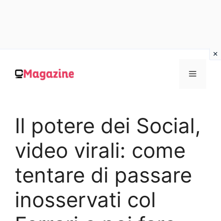
Vai
al
MENU
contenuto
Il potere dei Social,
video virali: come
tentare di passare
inosservati col