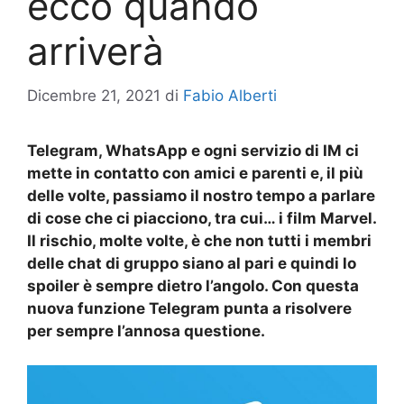
ecco quando
arriverà
Dicembre 21, 2021
di
Fabio Alberti
Telegram, WhatsApp e ogni servizio di IM ci
mette in contatto con amici e parenti e, il più
delle volte, passiamo il nostro tempo a parlare
di cose che ci piacciono, tra cui… i film Marvel.
Il rischio, molte volte, è che non tutti i membri
delle chat di gruppo siano al pari e quindi lo
spoiler è sempre dietro l’angolo. Con questa
nuova funzione Telegram punta a risolvere
per sempre l’annosa questione.