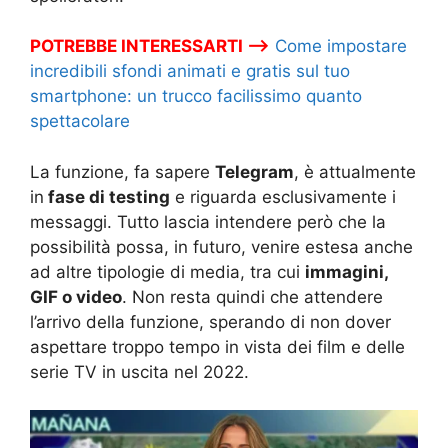
POTREBBE INTERESSARTI –>
Come impostare
incredibili sfondi animati e gratis sul tuo
smartphone: un trucco facilissimo quanto
spettacolare
La funzione, fa sapere
Telegram
, è attualmente
in
fase di testing
e riguarda esclusivamente i
messaggi. Tutto lascia intendere però che la
possibilità possa, in futuro, venire estesa anche
ad altre tipologie di media, tra cui
immagini,
GIF o video
. Non resta quindi che attendere
l’arrivo della funzione, sperando di non dover
aspettare troppo tempo in vista dei film e delle
serie TV in uscita nel 2022.