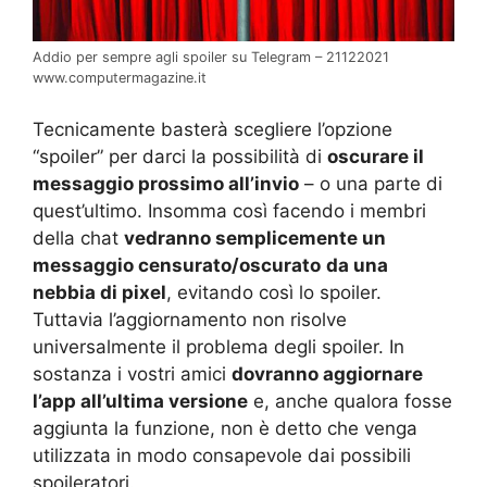
Addio per sempre agli spoiler su Telegram – 21122021
www.computermagazine.it
Tecnicamente basterà scegliere l’opzione
“spoiler” per darci la possibilità di
oscurare il
messaggio prossimo all’invio
– o una parte di
quest’ultimo. Insomma così facendo i membri
della chat
vedranno semplicemente un
messaggio censurato/oscurato
da una
nebbia di pixel
, evitando così lo spoiler.
Tuttavia l’aggiornamento non risolve
universalmente il problema degli spoiler. In
sostanza i vostri amici
dovranno aggiornare
l’app all’ultima versione
e, anche qualora fosse
aggiunta la funzione, non è detto che venga
utilizzata in modo consapevole dai possibili
spoileratori.