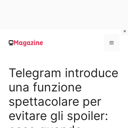
Vai
al
MENU
contenuto
Telegram introduce
una funzione
spettacolare per
evitare gli spoiler: