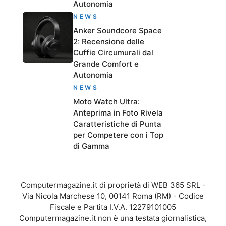
Autonomia
NEWS
Anker Soundcore Space
2: Recensione delle
Cuffie Circumurali dal
Grande Comfort e
Autonomia
NEWS
Moto Watch Ultra:
Anteprima in Foto Rivela
Caratteristiche di Punta
per Competere con i Top
di Gamma
Computermagazine.it di proprietà di WEB 365 SRL -
Via Nicola Marchese 10, 00141 Roma (RM) - Codice
Fiscale e Partita I.V.A. 12279101005
Computermagazine.it non è una testata giornalistica,