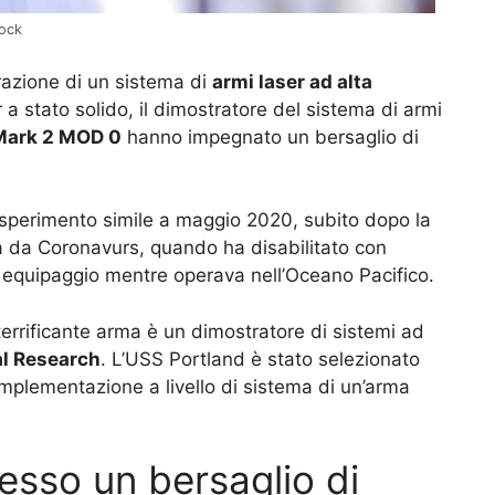
tock
azione di un sistema di
armi laser ad alta
r a stato solido, il dimostratore del sistema di armi
Mark 2 MOD 0
hanno impegnato un bersaglio di
sperimento simile a maggio 2020, subito dopo la
 da Coronavurs, quando ha disabilitato con
equipaggio mentre operava nell’Oceano Pacifico.
errificante arma è un dimostratore di sistemi ad
al Research
. L’USS Portland è stato selezionato
 implementazione a livello di sistema di un’arma
esso un bersaglio di