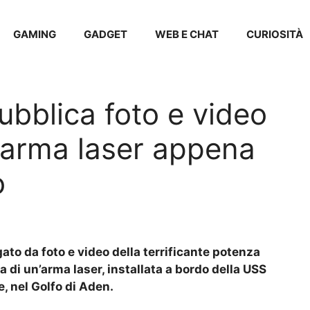
GAMING
GADGET
WEB E CHAT
CURIOSITÀ
bblica foto e video
e arma laser appena
o
ato da foto e video della terrificante potenza
 di un’arma laser, installata a bordo della USS
, nel Golfo di Aden.