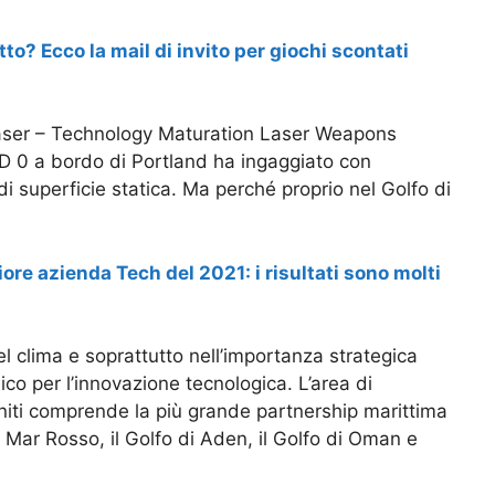
tto? Ecco la mail di invito per giochi scontati
 Laser – Technology Maturation Laser Weapons
0 a bordo di Portland ha ingaggiato con
 superficie statica. Ma perché proprio nel Golfo di
iore azienda Tech del 2021: i risultati sono molti
el clima e soprattutto nell’importanza strategica
co per l’innovazione tecnologica. L’area di
 Uniti comprende la più grande partnership marittima
 Mar Rosso, il Golfo di Aden, il Golfo di Oman e