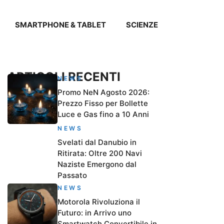
SMARTPHONE & TABLET
SCIENZE
ARTICOLI RECENTI
NEWS
Promo NeN Agosto 2026:
Prezzo Fisso per Bollette
Luce e Gas fino a 10 Anni
NEWS
Svelati dal Danubio in
Ritirata: Oltre 200 Navi
Naziste Emergono dal
Passato
NEWS
Motorola Rivoluziona il
Futuro: in Arrivo uno
Smartwatch Convertibile in