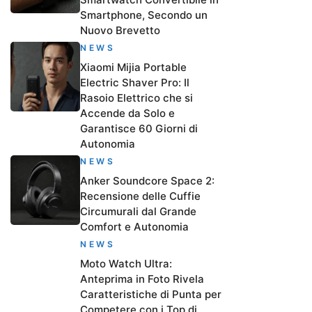
Smartphone, Secondo un
Nuovo Brevetto
NEWS
Xiaomi Mijia Portable
Electric Shaver Pro: Il
Rasoio Elettrico che si
Accende da Solo e
Garantisce 60 Giorni di
Autonomia
NEWS
Anker Soundcore Space 2:
Recensione delle Cuffie
Circumurali dal Grande
Comfort e Autonomia
NEWS
Moto Watch Ultra:
Anteprima in Foto Rivela
Caratteristiche di Punta per
Competere con i Top di