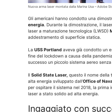
Nuova arma laser montata dalla Marina Usa – Adobe S
Gli americani hanno condotto una dimostr
energia
. Durante la dimostrazione, il lase
laser a maturazione tecnologica (LWSD)
addestramento di superficie statica.
La
USS Portland
aveva già condotto un e
fine del lockdown a causa della pandemia
successo un piccolo sistema aereo senza 
Il
Solid State Laser,
questo il nome della t
alta energia sviluppato dall’
Office of Nav
per ospitare il sistema nel 2018, la prima
laser a stato solido ad alta energia.
Ingaggiato con succ