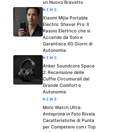
un Nuovo Brevetto
NEWS
Xiaomi Mijia Portable
Electric Shaver Pro: Il
Rasoio Elettrico che si
Accende da Solo e
Garantisce 60 Giorni di
Autonomia
NEWS
Anker Soundcore Space
2: Recensione delle
Cuffie Circumurali dal
Grande Comfort e
Autonomia
NEWS
Moto Watch Ultra:
Anteprima in Foto Rivela
Caratteristiche di Punta
per Competere con i Top