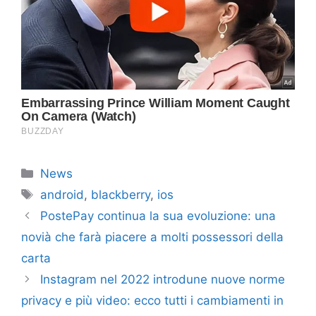
Categorie
News
Tag
android
,
blackberry
,
ios
PostePay continua la sua evoluzione: una
novià che farà piacere a molti possessori della
carta
Instagram nel 2022 introdune nuove norme
privacy e più video: ecco tutti i cambiamenti in