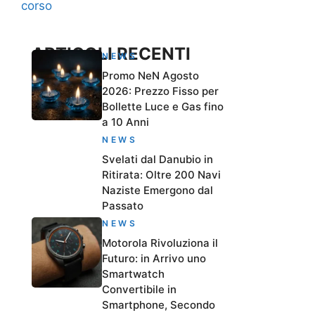
corso
ARTICOLI RECENTI
NEWS
Promo NeN Agosto
2026: Prezzo Fisso per
Bollette Luce e Gas fino
a 10 Anni
NEWS
Svelati dal Danubio in
Ritirata: Oltre 200 Navi
Naziste Emergono dal
Passato
NEWS
Motorola Rivoluziona il
Futuro: in Arrivo uno
Smartwatch
Convertibile in
Smartphone, Secondo