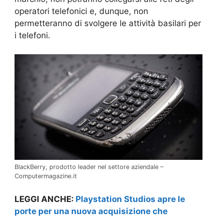
operatori telefonici e, dunque, non
permetteranno di svolgere le attività basilari per
i telefoni.
BlackBerry, prodotto leader nel settore aziendale –
Computermagazine.it
LEGGI ANCHE:
Playstation Studios apre le
porte per una nuova acquisizione che