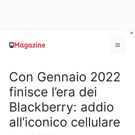
Vai
al
MENU
contenuto
Con Gennaio 2022
finisce l’era dei
Blackberry: addio
all’iconico cellulare