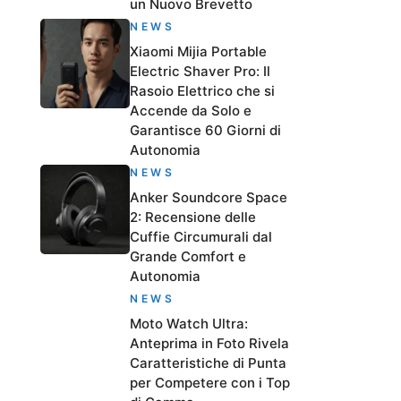
un Nuovo Brevetto
NEWS
Xiaomi Mijia Portable
Electric Shaver Pro: Il
Rasoio Elettrico che si
Accende da Solo e
Garantisce 60 Giorni di
Autonomia
NEWS
Anker Soundcore Space
2: Recensione delle
Cuffie Circumurali dal
Grande Comfort e
Autonomia
NEWS
Moto Watch Ultra:
Anteprima in Foto Rivela
Caratteristiche di Punta
per Competere con i Top