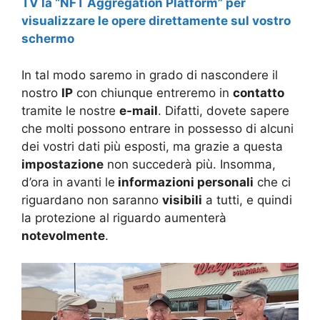
TV la “NFT Aggregation Platform” per
visualizzare le opere direttamente sul vostro
schermo
In tal modo saremo in grado di nascondere il
nostro
IP
con chiunque entreremo in
contatto
tramite le nostre
e-mail
. Difatti, dovete sapere
che molti possono entrare in possesso di alcuni
dei vostri dati più esposti, ma grazie a questa
impostazione
non succederà più. Insomma,
d’ora in avanti le
informazioni personali
che ci
riguardano non saranno
visibili
a tutti, e quindi
la protezione al riguardo aumenterà
notevolmente
.