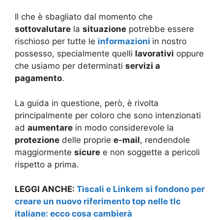
Il che è sbagliato dal momento che
sottovalutare
la
situazione
potrebbe essere
rischioso per tutte le
informazioni
in nostro
possesso, specialmente quelli
lavorativi
oppure
che usiamo per determinati
servizi a
pagamento
.
La guida in questione, però, è rivolta
principalmente per coloro che sono intenzionati
ad
aumentare
in modo considerevole la
protezione
delle proprie
e-mail
, rendendole
maggiormente
sicure
e non soggette a pericoli
rispetto a prima.
LEGGI ANCHE:
Tiscali e Linkem si fondono per
creare un nuovo riferimento top nelle tlc
italiane: ecco cosa cambierà