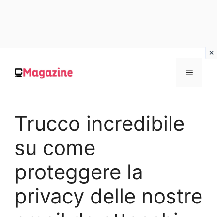
Vai
al
MENU
contenuto
Trucco incredibile
su come
proteggere la
privacy delle nostre