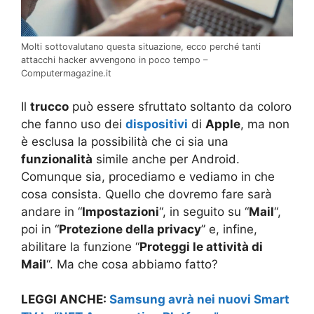
Molti sottovalutano questa situazione, ecco perché tanti
attacchi hacker avvengono in poco tempo –
Computermagazine.it
Il
trucco
può essere sfruttato soltanto da coloro
che fanno uso dei
dispositivi
di
Apple
, ma non
è esclusa la possibilità che ci sia una
funzionalità
simile anche per Android.
Comunque sia, procediamo e vediamo in che
cosa consista. Quello che dovremo fare sarà
andare in “
Impostazioni
“, in seguito su “
Mail
“,
poi in “
Protezione della privacy
” e, infine,
abilitare la funzione “
Proteggi le attività di
Mail
“. Ma che cosa abbiamo fatto?
LEGGI ANCHE:
Samsung avrà nei nuovi Smart