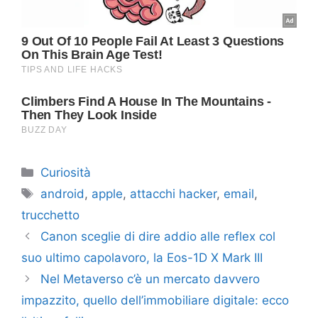
Categorie
Curiosità
Tag
android
,
apple
,
attacchi hacker
,
email
,
trucchetto
Canon sceglie di dire addio alle reflex col
suo ultimo capolavoro, la Eos-1D X Mark III
Nel Metaverso c’è un mercato davvero
impazzito, quello dell’immobiliare digitale: ecco