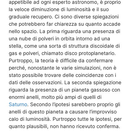
appetibile ad ogni esperto astronomo, è proprio
la veloce diminuzione di luminosità e il suo
graduale recupero. Ci sono diverse spiegazioni
che potrebbero far chiarezza su quanto accade
nello spazio. La prima riguarda una presenza di
una nube di polveri in orbita intorno ad una
stella, come una sorta di struttura discoidale di
gas e polveri, chiamato disco protoplanetario.
Purtroppo, la teoria è difficile da confermare
perché, nonostante le varie simulazioni, non è
stato possibile trovare delle coincidenze con i
dati delle osservazioni. La seconda spiegazione
riguarda la presenza di un pianeta gassoso con
enormi anelli, molto più ampi di quelli di
Saturno
. Secondo l’ipotesi sarebbero proprio gli
anelli di questo pianeta a causare l’improvviso
calo di luminosità. Purtroppo tutte le ipotesi, per
quanto plausibili, non hanno ricevuto conferma.