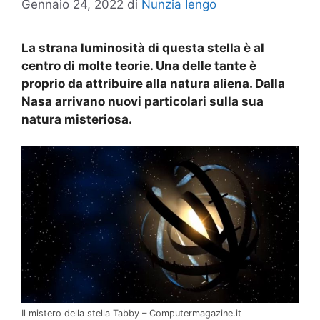
Gennaio 24, 2022
di
Nunzia Iengo
La strana luminosità di questa stella è al
centro di molte teorie. Una delle tante è
proprio da attribuire alla natura aliena. Dalla
Nasa arrivano nuovi particolari sulla sua
natura misteriosa.
Il mistero della stella Tabby – Computermagazine.it