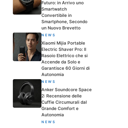
Futuro: in Arrivo uno
Smartwatch
Convertibile in
Smartphone, Secondo
un Nuovo Brevetto
NEWS
Xiaomi Mijia Portable
Electric Shaver Pro: Il
Rasoio Elettrico che si
Accende da Solo e
Garantisce 60 Giorni di
Autonomia
NEWS
Anker Soundcore Space
2: Recensione delle
Cuffie Circumurali dal
Grande Comfort e
Autonomia
NEWS