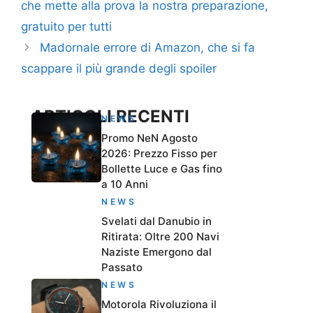
che mette alla prova la nostra preparazione,
gratuito per tutti
Madornale errore di Amazon, che si fa
scappare il più grande degli spoiler
ARTICOLI RECENTI
NEWS
Promo NeN Agosto
2026: Prezzo Fisso per
Bollette Luce e Gas fino
a 10 Anni
NEWS
Svelati dal Danubio in
Ritirata: Oltre 200 Navi
Naziste Emergono dal
Passato
NEWS
Motorola Rivoluziona il