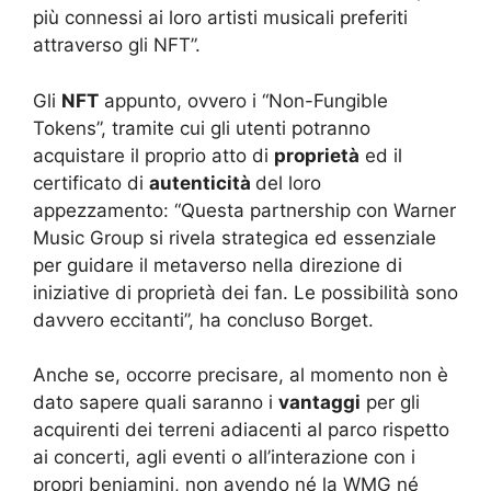
più connessi ai loro artisti musicali preferiti
attraverso gli NFT”.
Gli
NFT
appunto, ovvero i “Non-Fungible
Tokens”, tramite cui gli utenti potranno
acquistare il proprio atto di
proprietà
ed il
certificato di
autenticità
del loro
appezzamento: “Questa partnership con Warner
Music Group si rivela strategica ed essenziale
per guidare il metaverso nella direzione di
iniziative di proprietà dei fan. Le possibilità sono
davvero eccitanti”, ha concluso Borget.
Anche se, occorre precisare, al momento non è
dato sapere quali saranno i
vantaggi
per gli
acquirenti dei terreni adiacenti al parco rispetto
ai concerti, agli eventi o all’interazione con i
propri beniamini, non avendo né la WMG né