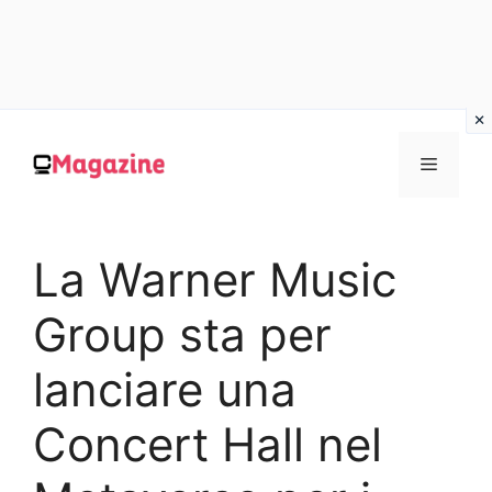
Vai
al
MENU
contenuto
La Warner Music
Group sta per
lanciare una
Concert Hall nel