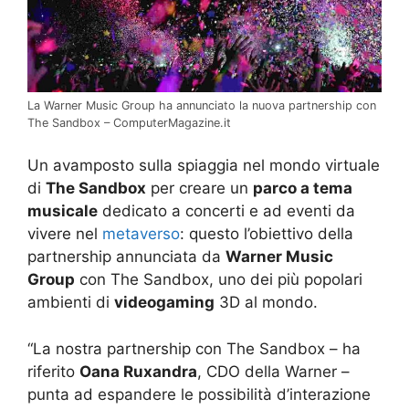
La Warner Music Group ha annunciato la nuova partnership con
The Sandbox – ComputerMagazine.it
Un avamposto sulla spiaggia nel mondo virtuale
di
The Sandbox
per creare un
parco a tema
musicale
dedicato a concerti e ad eventi da
vivere nel
metaverso
: questo l’obiettivo della
partnership annunciata da
Warner Music
Group
con The Sandbox, uno dei più popolari
ambienti di
videogaming
3D al mondo.
“La nostra partnership con The Sandbox – ha
riferito
Oana Ruxandra
, CDO della Warner –
punta ad espandere le possibilità d’interazione