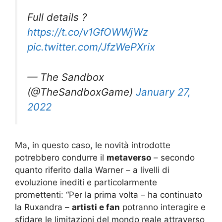
Full details ?
https://t.co/v1GfOWWjWz
pic.twitter.com/JfzWePXrix
— The Sandbox
(@TheSandboxGame)
January 27,
2022
Ma, in questo caso, le novità introdotte
potrebbero condurre il
metaverso
– secondo
quanto riferito dalla Warner – a livelli di
evoluzione inediti e particolarmente
promettenti: “Per la prima volta – ha continuato
la Ruxandra –
artisti e fan
potranno interagire e
sfidare le limitazioni del mondo reale attraverso