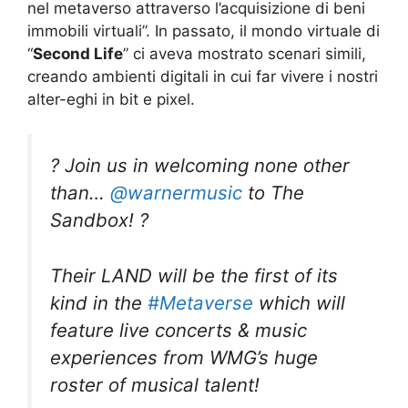
nel metaverso attraverso l’acquisizione di beni
immobili virtuali”. In passato, il mondo virtuale di
“
Second Life
” ci aveva mostrato scenari simili,
creando ambienti digitali in cui far vivere i nostri
alter-eghi in bit e pixel.
? Join us in welcoming none other
than…
@warnermusic
to The
Sandbox! ?
Their LAND will be the first of its
kind in the
#Metaverse
which will
feature live concerts & music
experiences from WMG’s huge
roster of musical talent!