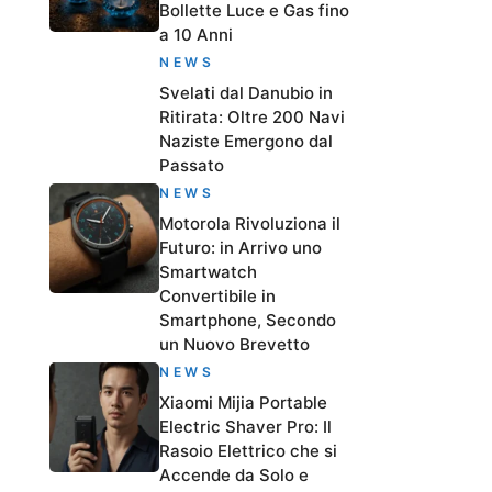
Bollette Luce e Gas fino
a 10 Anni
NEWS
Svelati dal Danubio in
Ritirata: Oltre 200 Navi
Naziste Emergono dal
Passato
NEWS
Motorola Rivoluziona il
Futuro: in Arrivo uno
Smartwatch
Convertibile in
Smartphone, Secondo
un Nuovo Brevetto
NEWS
Xiaomi Mijia Portable
Electric Shaver Pro: Il
Rasoio Elettrico che si
Accende da Solo e