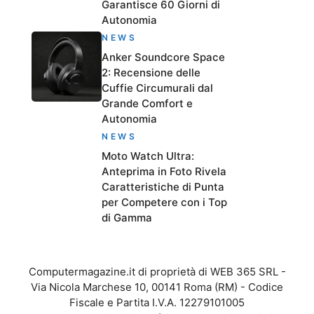
Garantisce 60 Giorni di
Autonomia
NEWS
Anker Soundcore Space
2: Recensione delle
Cuffie Circumurali dal
Grande Comfort e
Autonomia
NEWS
Moto Watch Ultra:
Anteprima in Foto Rivela
Caratteristiche di Punta
per Competere con i Top
di Gamma
Computermagazine.it di proprietà di WEB 365 SRL -
Via Nicola Marchese 10, 00141 Roma (RM) - Codice
Fiscale e Partita I.V.A. 12279101005