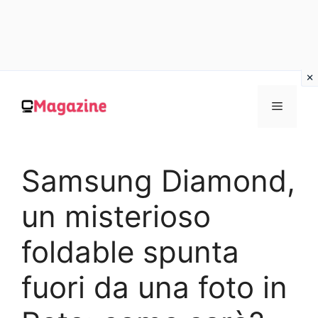
Vai
al
MENU
contenuto
Samsung Diamond,
un misterioso
foldable spunta
fuori da una foto in