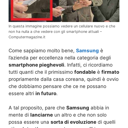
In questa immagine possiamo vedere un cellulare nuovo e che
non ha nulla a che vedere con gli smartphone attuali –
Computermagazine.it
Come sappiamo molto bene,
Samsung
è
l’azienda per eccellenza nella categoria degli
smartphone pieghevoli
. Infatti, ci ricordiamo
tutti quanti che il primissimo
fondable
è
firmato
propriamente dalla casa coreana, quindi è ovvio
che dobbiamo pensare che ce ne possano
essere altri
in futuro
.
A tal proposito, pare che
Samsung
abbia in
mente di
lanciarne
un altro e che non solo
possa essere una
sorta di evoluzione
di quelli