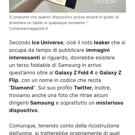
Si presume che questo dispositivo possa essere in grado di
diventare un tablet in qualunque momento –
Computermagazine.it
Secondo
Ice Universe
, cioè il noto
leaker
che si
occupa da tempo di pubblicare
immagini
interessanti
al riguardo, dovrebbe esistere
un terzo foldable di Samsung in arrivo
quest’anno oltre al
Galaxy Z Fold 4
e
Galaxy Z
Flip
, con un nome in codice che recita
“
Diamond
“. Sul suo profilo
Twitter,
inoltre,
troviamo anche
una foto che ritrae alcuni
dirigenti
Samsung
e soprattutto un
misterioso
dispositivo
.
Comunque, tenendo conto della ricostruzione
dell’uomo, si tratterebbe propriamente di quel