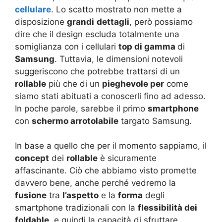
cellulare
. Lo scatto mostrato non mette a
disposizione
grandi
dettagli
, però possiamo
dire che il design escluda totalmente una
somiglianza con i cellulari
top di gamma
di
Samsung
. Tuttavia, le dimensioni notevoli
suggeriscono che potrebbe trattarsi di un
rollable
più che di un
pieghevole per
come
siamo stati abituati a conoscerli fino ad adesso.
In poche parole, sarebbe il primo
smartphone
con
schermo arrotolabile
targato Samsung.
In base a quello che per il momento sappiamo, il
concept
dei
rollable
è sicuramente
affascinante. Ciò che abbiamo visto promette
davvero bene, anche perché vedremo la
fusione
tra
l’aspetto
e la
forma
degli
smartphone tradizionali con la
flessibilità dei
foldable
, e quindi la capacità di sfruttare