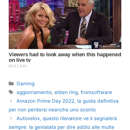
Categorie
Gaming
Tag
aggiornamento
,
elden ring
,
fromsoftware
Amazon Prime Day 2022, la guida definitiva
per non perdersi neanche uno sconto
Autovelox, questo rilevatore ve li segnalerà
sempre: la genialata per dire addio alle multe