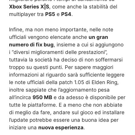
Xbox Series X|S
, come anche la stabilità del
multiplayer tra
PS5
e
PS4
.
Infine, ma non meno importante, nelle note
ufficiali vengono elencate anche
un gran
numero di fix bug
, insieme a cui si aggiungono
i “diversi miglioramenti delle prestazioni”,
tuttavia la società ha deciso di non soffermarsi
troppo su questi punti. Per sapere maggiori
informazioni al riguardo sarà sufficiente leggere
le note ufficiali della patch 1.05 di Elden Ring,
inoltre sappiate che l’aggiornamento pesa
all’incirca
950 MB
e da adesso è disponibile per
tutte le piattaforme. E a meno che non abbiate
di meglio da fare, andare sul gioco ed installare
l’update potrebbe essere una buona idea per
iniziare una
nuova esperienza
.