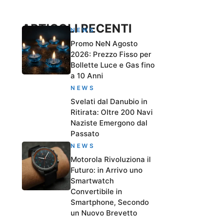
ARTICOLI RECENTI
NEWS
Promo NeN Agosto
2026: Prezzo Fisso per
Bollette Luce e Gas fino
a 10 Anni
NEWS
Svelati dal Danubio in
Ritirata: Oltre 200 Navi
Naziste Emergono dal
Passato
NEWS
Motorola Rivoluziona il
Futuro: in Arrivo uno
Smartwatch
Convertibile in
Smartphone, Secondo
un Nuovo Brevetto