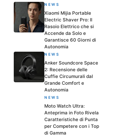
NEWS
Xiaomi Mijia Portable
Electric Shaver Pro: Il
Rasoio Elettrico che si
Accende da Solo e
Garantisce 60 Giorni di
Autonomia
NEWS
Anker Soundcore Space
2: Recensione delle
Cuffie Circumurali dal
Grande Comfort e
Autonomia
NEWS
Moto Watch Ultra:
Anteprima in Foto Rivela
Caratteristiche di Punta
per Competere con i Top
di Gamma