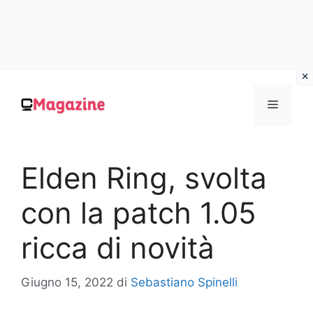
Vai
al
MENU
contenuto
Elden Ring, svolta
con la patch 1.05
ricca di novità
Giugno 15, 2022
di
Sebastiano Spinelli