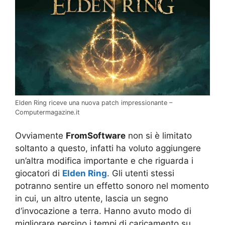
Elden Ring riceve una nuova patch impressionante –
Computermagazine.it
Ovviamente
FromSoftware
non si è limitato
soltanto a questo, infatti ha voluto aggiungere
un’altra modifica importante e che riguarda i
giocatori di
Elden Ring
. Gli utenti stessi
potranno sentire un effetto sonoro nel momento
in cui, un altro utente, lascia un segno
d’invocazione a terra. Hanno avuto modo di
migliorare persino i tempi di caricamento su