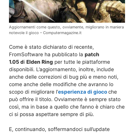
Aggiornamenti come questo, ovviamente, migliorano in maniera
notevole il gioco – Computermagazine.it
Come è stato dichiarato di recente,
FromSoftware ha pubblicato la
patch
1.05 d
i
Elden Ring
per tutte le piattaforme
disponibili. L’aggiornamento, inoltre, include
anche delle correzioni di bug più e meno noti,
come anche delle modifiche che avranno lo
scopo di migliorare l’
esperienza di gioco
che
può offrire il titolo. Ovviamente è sempre stato
così, ma in base a quello che fanno è chiaro che
ci si possa aspettare sempre di più.
E, continuando, soffermandoci sull’update