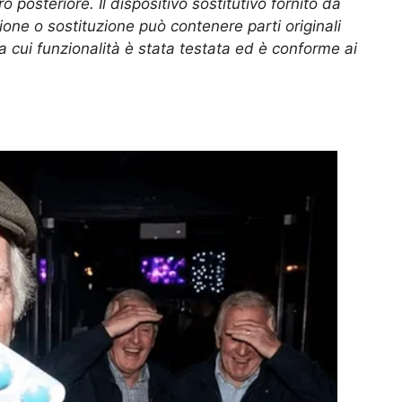
o posteriore. Il dispositivo sostitutivo fornito da
zione o sostituzione può contenere parti originali
a cui funzionalità è stata testata ed è conforme ai