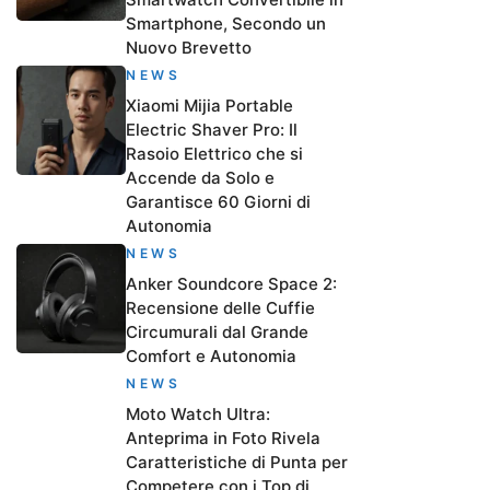
Smartphone, Secondo un
Nuovo Brevetto
NEWS
Xiaomi Mijia Portable
Electric Shaver Pro: Il
Rasoio Elettrico che si
Accende da Solo e
Garantisce 60 Giorni di
Autonomia
NEWS
Anker Soundcore Space 2:
Recensione delle Cuffie
Circumurali dal Grande
Comfort e Autonomia
NEWS
Moto Watch Ultra:
Anteprima in Foto Rivela
Caratteristiche di Punta per
Competere con i Top di