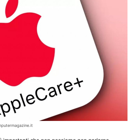
mputermagazine.it