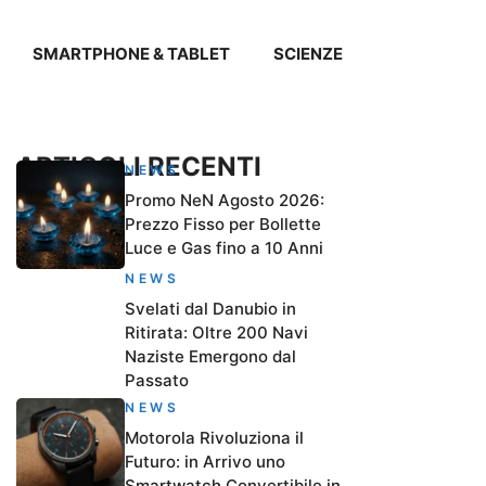
SMARTPHONE & TABLET
SCIENZE
ARTICOLI RECENTI
NEWS
Promo NeN Agosto 2026:
Prezzo Fisso per Bollette
Luce e Gas fino a 10 Anni
NEWS
Svelati dal Danubio in
Ritirata: Oltre 200 Navi
Naziste Emergono dal
Passato
NEWS
Motorola Rivoluziona il
Futuro: in Arrivo uno
Smartwatch Convertibile in