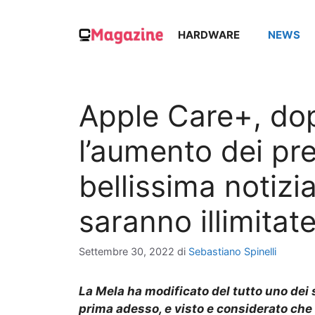
Vai
al
HARDWARE
NEWS
contenuto
Apple Care+, do
l’aumento dei pre
bellissima notizia
saranno illimitat
Settembre 30, 2022
di
Sebastiano Spinelli
La Mela ha modificato del tutto uno dei 
prima adesso, e visto e considerato che