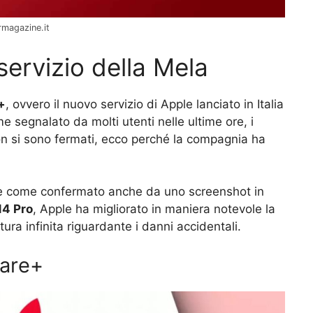
rmagazine.it
servizio della Mela
+
, ovvero il nuovo servizio di Apple lanciato in Italia
me segnalato da molti utenti nelle ultime ore, i
non si sono fermati, ecco perché la compagnia ha
 e come confermato anche da uno screenshot in
14 Pro
, Apple ha migliorato in maniera notevole la
ura infinita riguardante i danni accidentali.
Care+