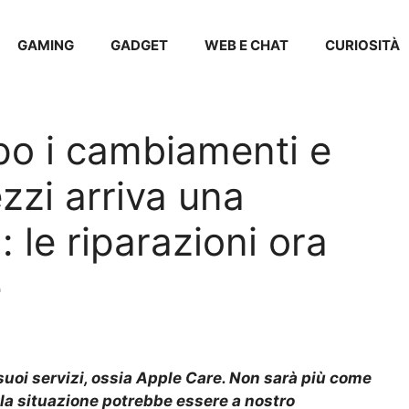
GAMING
GADGET
WEB E CHAT
CURIOSITÀ
po i cambiamenti e
zzi arriva una
: le riparazioni ora
e
suoi servizi, ossia Apple Care. Non sarà più come
 la situazione potrebbe essere a nostro