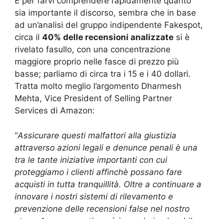
E per farvi comprendere rapidamente quanto
sia importante il discorso, sembra che in base
ad un’analisi del gruppo indipendente Fakespot,
circa il
40% delle recensioni analizzate
si è
rivelato fasullo, con una concentrazione
maggiore proprio nelle fasce di prezzo più
basse; parliamo di circa tra i 15 e i 40 dollari.
Tratta molto meglio l’argomento Dharmesh
Mehta, Vice President of Selling Partner
Services di Amazon:
“
Assicurare questi malfattori alla giustizia
attraverso azioni legali e denunce penali è una
tra le tante iniziative importanti con cui
proteggiamo i clienti affinchè possano fare
acquisti in tutta tranquillità. Oltre a continuare a
innovare i nostri sistemi di rilevamento e
prevenzione delle recensioni false nel nostro