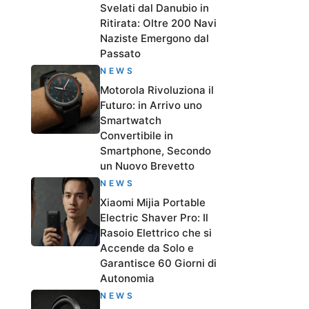
Svelati dal Danubio in
Ritirata: Oltre 200 Navi
Naziste Emergono dal
Passato
NEWS
Motorola Rivoluziona il
Futuro: in Arrivo uno
Smartwatch
Convertibile in
Smartphone, Secondo
un Nuovo Brevetto
NEWS
Xiaomi Mijia Portable
Electric Shaver Pro: Il
Rasoio Elettrico che si
Accende da Solo e
Garantisce 60 Giorni di
Autonomia
NEWS