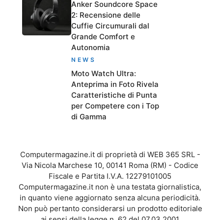
Anker Soundcore Space
2: Recensione delle
Cuffie Circumurali dal
Grande Comfort e
Autonomia
NEWS
Moto Watch Ultra:
Anteprima in Foto Rivela
Caratteristiche di Punta
per Competere con i Top
di Gamma
Computermagazine.it di proprietà di WEB 365 SRL -
Via Nicola Marchese 10, 00141 Roma (RM) - Codice
Fiscale e Partita I.V.A. 12279101005
Computermagazine.it non è una testata giornalistica,
in quanto viene aggiornato senza alcuna periodicità.
Non può pertanto considerarsi un prodotto editoriale
ai sensi della legge n. 62 del 07.03.2001