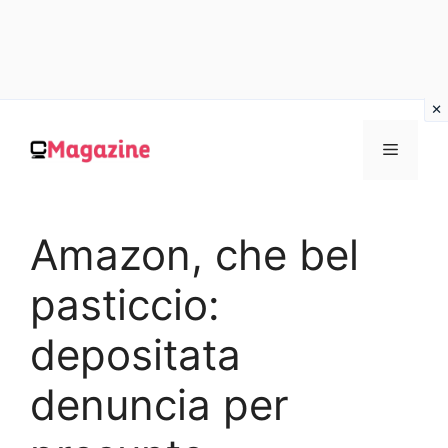
Vai
al
MENU
contenuto
Amazon, che bel
pasticcio:
depositata
denuncia per