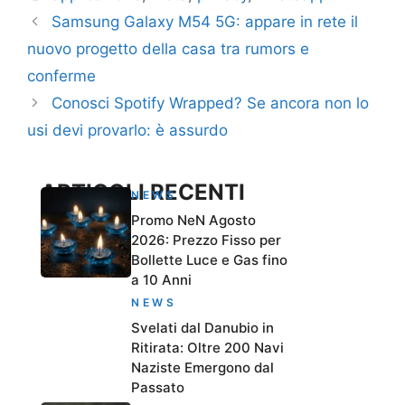
Samsung Galaxy M54 5G: appare in rete il
nuovo progetto della casa tra rumors e
conferme
Conosci Spotify Wrapped? Se ancora non lo
usi devi provarlo: è assurdo
ARTICOLI RECENTI
NEWS
Promo NeN Agosto
2026: Prezzo Fisso per
Bollette Luce e Gas fino
a 10 Anni
NEWS
Svelati dal Danubio in
Ritirata: Oltre 200 Navi
Naziste Emergono dal
Passato