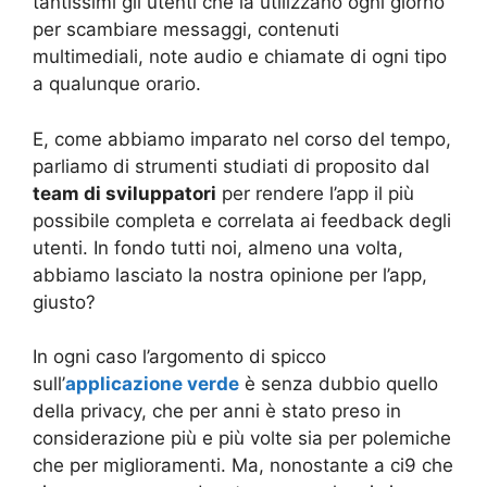
tantissimi gli utenti che la utilizzano ogni giorno
per scambiare messaggi, contenuti
multimediali, note audio e chiamate di ogni tipo
a qualunque orario.
E, come abbiamo imparato nel corso del tempo,
parliamo di strumenti studiati di proposito dal
team di sviluppatori
per rendere l’app il più
possibile completa e correlata ai feedback degli
utenti. In fondo tutti noi, almeno una volta,
abbiamo lasciato la nostra opinione per l’app,
giusto?
In ogni caso l’argomento di spicco
sull’
applicazione verde
è senza dubbio quello
della privacy, che per anni è stato preso in
considerazione più e più volte sia per polemiche
che per miglioramenti. Ma, nonostante a ci9 che