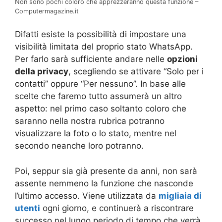
Non sono pochi coloro che apprezzeranno questa funzione –
Computermagazine.it
Difatti esiste la possibilità di impostare una
visibilità limitata del proprio stato WhatsApp.
Per farlo sarà sufficiente andare nelle
opzioni
della privacy
, scegliendo se attivare “Solo per i
contatti” oppure “Per nessuno”. In base alle
scelte che faremo tutto assumerà un altro
aspetto: nel primo caso soltanto coloro che
saranno nella nostra rubrica potranno
visualizzare la foto o lo stato, mentre nel
secondo neanche loro potranno.
Poi, seppur sia già presente da anni, non sarà
assente nemmeno la funzione che nasconde
l’ultimo accesso. Viene utilizzata da
migliaia di
utenti
ogni giorno, e continuerà a riscontrare
successo nel lungo periodo di tempo che verrà