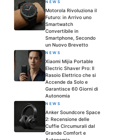
NEWS
Motorola Rivoluziona il
Futuro: in Arrivo uno
Smartwatch
Convertibile in
Smartphone, Secondo
un Nuovo Brevetto
NEWS
Xiaomi Mijia Portable
Electric Shaver Pro: Il
Rasoio Elettrico che si
Accende da Solo e
Garantisce 60 Giorni di
Autonomia
NEWS
Anker Soundcore Space
2: Recensione delle
Cuffie Circumurali dal
Grande Comfort e
Autonomia