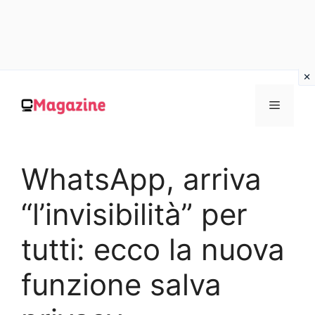
Vai
al
MENU
contenuto
WhatsApp, arriva
“l’invisibilità” per
tutti: ecco la nuova
funzione salva