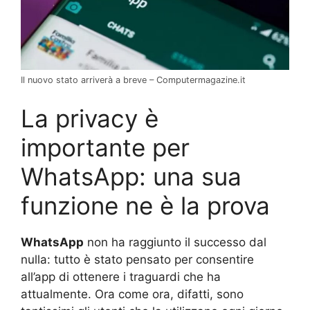
Il nuovo stato arriverà a breve – Computermagazine.it
La privacy è
importante per
WhatsApp: una sua
funzione ne è la prova
WhatsApp
non ha raggiunto il successo dal
nulla: tutto è stato pensato per consentire
all’app di ottenere i traguardi che ha
attualmente. Ora come ora, difatti, sono