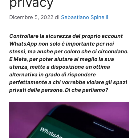
privacy
Dicembre 5, 2022
di
Sebastiano Spinelli
C
ontrollare
la
sicurezza
del proprio account
WhatsApp non solo è importante per noi
stessi, ma anche per coloro che ci circondano.
E Meta, per poter aiutare al meglio la sua
utenza, mette a disposizione un’ottima
alternativa in grado di rispondere
perfettamente a chi vorrebbe violare gli spazi
privati delle persone.
Di che parliamo
?