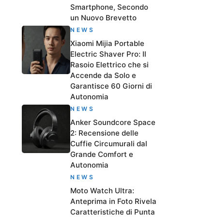
Smartphone, Secondo
un Nuovo Brevetto
NEWS
Xiaomi Mijia Portable
Electric Shaver Pro: Il
Rasoio Elettrico che si
Accende da Solo e
Garantisce 60 Giorni di
Autonomia
NEWS
Anker Soundcore Space
2: Recensione delle
Cuffie Circumurali dal
Grande Comfort e
Autonomia
NEWS
Moto Watch Ultra:
Anteprima in Foto Rivela
Caratteristiche di Punta