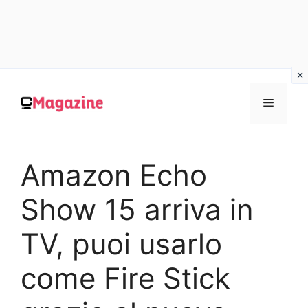
Vai
al
MENU
contenuto
Amazon Echo
Show 15 arriva in
TV, puoi usarlo
come Fire Stick