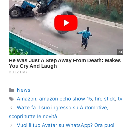
Categorie
News
Tag
Amazon
,
amazon echo show 15
,
fire stick
,
tv
Waze fa il suo ingresso su Automotive,
scopri tutte le novità
Vuoi il tuo Avatar su WhatsApp? Ora puoi