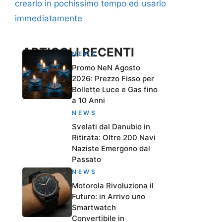
crearlo in pochissimo tempo ed usarlo
immediatamente
ARTICOLI RECENTI
NEWS
Promo NeN Agosto
2026: Prezzo Fisso per
Bollette Luce e Gas fino
a 10 Anni
NEWS
Svelati dal Danubio in
Ritirata: Oltre 200 Navi
Naziste Emergono dal
Passato
NEWS
Motorola Rivoluziona il
Futuro: in Arrivo uno
Smartwatch
Convertibile in