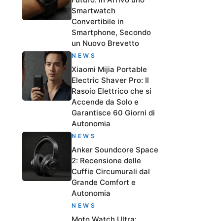
Smartwatch
Convertibile in
Smartphone, Secondo
un Nuovo Brevetto
NEWS
Xiaomi Mijia Portable
Electric Shaver Pro: Il
Rasoio Elettrico che si
Accende da Solo e
Garantisce 60 Giorni di
Autonomia
NEWS
Anker Soundcore Space
2: Recensione delle
Cuffie Circumurali dal
Grande Comfort e
Autonomia
NEWS
Moto Watch Ultra: