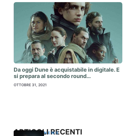
Da oggi Dune è acquistabile in digitale. E
si prepara al secondo round…
OTTOBRE 31, 2021
ARTICOLI RECENTI
NEWS