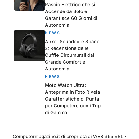
Rasoio Elettrico che si
Accende da Solo e
Garantisce 60 Giorni di
Autonomia
NEWS
Anker Soundcore Space
2: Recensione delle
Cuffie Circumurali dal
Grande Comfort e
Autonomia
NEWS
Moto Watch Ultra:
Anteprima in Foto Rivela
Caratteristiche di Punta
per Competere con i Top
di Gamma
Computermagazine.it di proprietà di WEB 365 SRL -