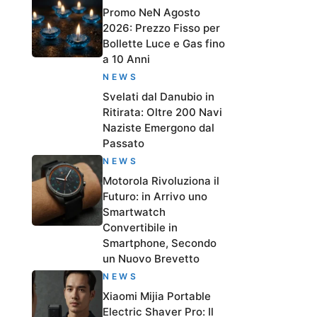
Promo NeN Agosto
2026: Prezzo Fisso per
Bollette Luce e Gas fino
a 10 Anni
NEWS
Svelati dal Danubio in
Ritirata: Oltre 200 Navi
Naziste Emergono dal
Passato
NEWS
Motorola Rivoluziona il
Futuro: in Arrivo uno
Smartwatch
Convertibile in
Smartphone, Secondo
un Nuovo Brevetto
NEWS
Xiaomi Mijia Portable
Electric Shaver Pro: Il