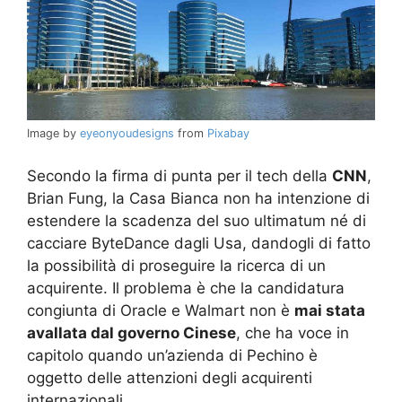
Image by
eyeonyoudesigns
from
Pixabay
Secondo la firma di punta per il tech della
CNN
,
Brian Fung, la Casa Bianca non ha intenzione di
estendere la scadenza del suo ultimatum né di
cacciare ByteDance dagli Usa, dandogli di fatto
la possibilità di proseguire la ricerca di un
acquirente. Il problema è che la candidatura
congiunta di Oracle e Walmart non è
mai stata
avallata dal governo Cinese
, che ha voce in
capitolo quando un’azienda di Pechino è
oggetto delle attenzioni degli acquirenti
internazionali.