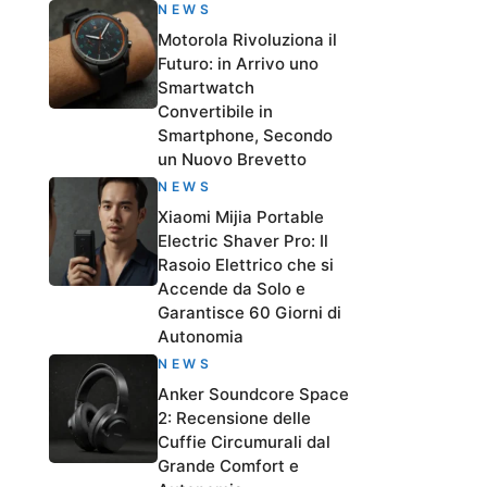
NEWS
Motorola Rivoluziona il
Futuro: in Arrivo uno
Smartwatch
Convertibile in
Smartphone, Secondo
un Nuovo Brevetto
NEWS
Xiaomi Mijia Portable
Electric Shaver Pro: Il
Rasoio Elettrico che si
Accende da Solo e
Garantisce 60 Giorni di
Autonomia
NEWS
Anker Soundcore Space
2: Recensione delle
Cuffie Circumurali dal
Grande Comfort e