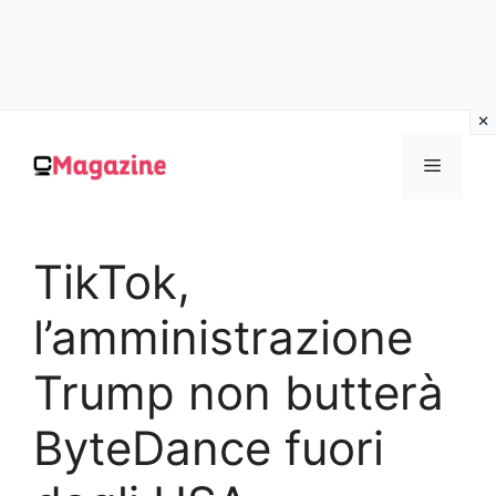
Vai
al
MENU
contenuto
TikTok,
l’amministrazione
Trump non butterà
ByteDance fuori