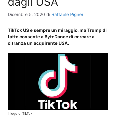
dagli USA
Dicembre 5, 2020
di
Raffaele Pigneri
TikTok US è sempre un miraggio, ma Trump di
fatto consente a ByteDance di cercare a
oltranza un acquirente USA.
Il logo di TikTok