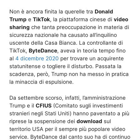
Non è ancora finita la querelle tra
Donald
Trump
e
TikTok
, la piattaforma cinese di
video
sharing
che tanta preoccupazione in materia di
sicurezza nazionale ha causato all’inquilino
uscente della Casa Bianca. La controllante di
TikTok,
ByteDance
, aveva in teoria tempo fino
al
4 dicembre 2020
per trovare un acquirente
statunitense o togliere il disturbo. Passata la
scadenza, però, Trump non ha messo in pratica
la minaccia di espulsione.
Da settembre scorso, infatti, l’amministrazione
Trump e il
CFIUS
(Comitato sugli investimenti
stranieri negli Stati Uniti) hanno paventato a più
riprese la sospensione dei
download
sul
territorio USA per il sempre più popolare video
service. ByteDance dal canto suo ha di continuo