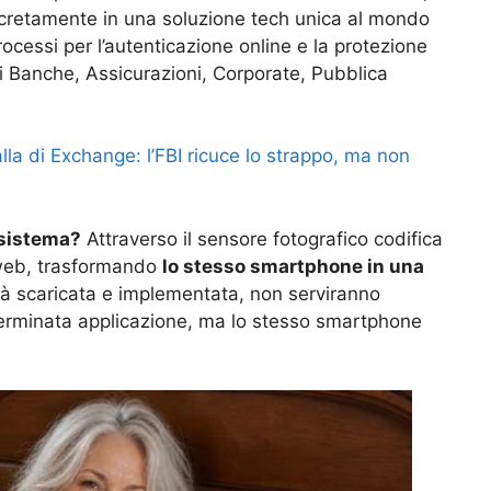
ncretamente in una soluzione tech unica al mondo
cessi per l’autenticazione online e la protezione
ali Banche, Assicurazioni, Corporate, Pubblica
alla di Exchange: l’FBI ricuce lo strappo, ma non
 sistema?
Attraverso il sensore fotografico codifica
i web, trasformando
lo stesso smartphone in una
rà scaricata e implementata, non serviranno
erminata applicazione, ma lo stesso smartphone