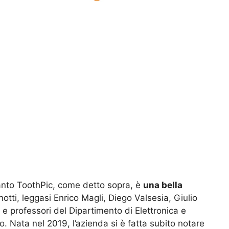
uanto ToothPic, come detto sopra, è
una bella
otti, leggasi Enrico Magli, Diego Valsesia, Giulio
i e professori del Dipartimento di Elettronica e
o. Nata nel 2019, l’azienda si è fatta subito notare