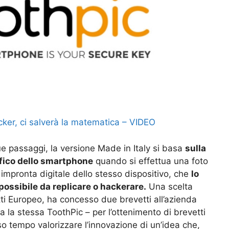
cker, ci salverà la matematica – VIDEO
ue passaggi, la versione Made in Italy si basa
sulla
afico dello smartphone
quando si effettua una foto
i impronta digitale dello stesso dispositivo, che
lo
possibile da replicare o hackerare.
Una scelta
etti Europeo, ha concesso due brevetti all’azienda
ga la stessa ToothPic – per l’ottenimento di brevetti
sso tempo valorizzare l’innovazione di un’idea che,