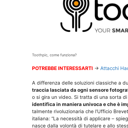
Toothpic, come funziona?
POTREBBE INTERESSARTI
→
Attacchi Ha
A differenza delle soluzioni classiche a d
traccia lasciata da ogni sensore fotogr
o si gira un video. Si tratta di una sorta d
identifica in maniera univoca e che è im
talmente rivoluzionaria che l’Ufficio Brev
italiana: “La necessità di applicare – spie
nasce dalla volontà di tutelare e allo ste