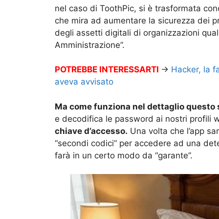
nel caso di ToothPic, si è trasformata co
che mira ad aumentare la sicurezza dei pro
degli assetti digitali di organizzazioni qu
Amministrazione”.
POTREBBE INTERESSARTI
→
Hacker, la f
aveva avvisato
Ma come funziona nel dettaglio questo
e decodifica le password ai nostri profil
chiave d’accesso.
Una volta che l’app sa
“secondi codici” per accedere ad una det
farà in un certo modo da “garante”.