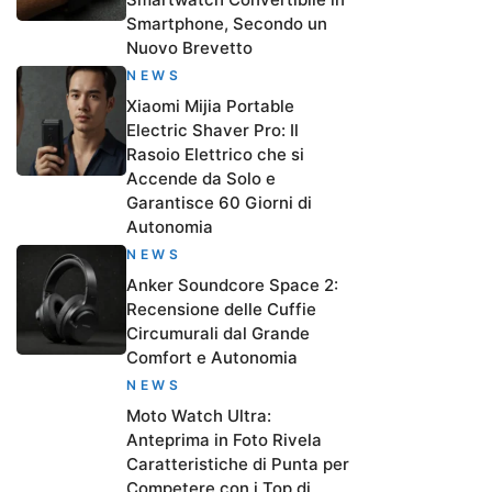
Smartphone, Secondo un
Nuovo Brevetto
NEWS
Xiaomi Mijia Portable
Electric Shaver Pro: Il
Rasoio Elettrico che si
Accende da Solo e
Garantisce 60 Giorni di
Autonomia
NEWS
Anker Soundcore Space 2:
Recensione delle Cuffie
Circumurali dal Grande
Comfort e Autonomia
NEWS
Moto Watch Ultra:
Anteprima in Foto Rivela
Caratteristiche di Punta per
Competere con i Top di