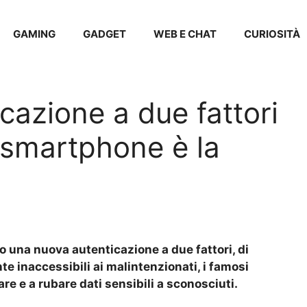
GAMING
GADGET
WEB E CHAT
CURIOSITÀ
cazione a due fattori
o smartphone è la
to una nuova autenticazione a due fattori, di
e inaccessibili ai malintenzionati, i famosi
are e a rubare dati sensibili a sconosciuti.