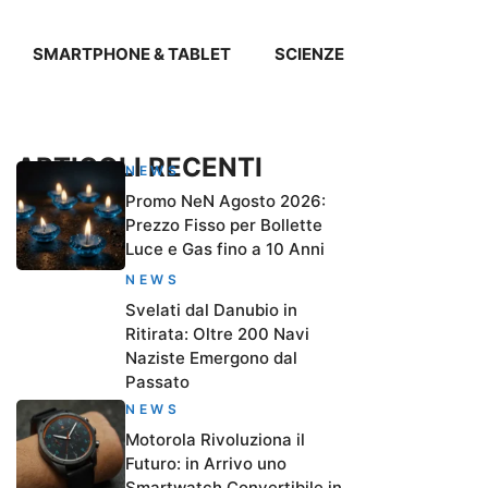
SMARTPHONE & TABLET
SCIENZE
ARTICOLI RECENTI
NEWS
Promo NeN Agosto 2026:
Prezzo Fisso per Bollette
Luce e Gas fino a 10 Anni
NEWS
Svelati dal Danubio in
Ritirata: Oltre 200 Navi
Naziste Emergono dal
Passato
NEWS
Motorola Rivoluziona il
Futuro: in Arrivo uno
Smartwatch Convertibile in