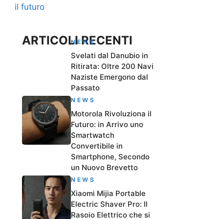
il futuro
ARTICOLI RECENTI
NEWS
Svelati dal Danubio in
Ritirata: Oltre 200 Navi
Naziste Emergono dal
Passato
NEWS
Motorola Rivoluziona il
Futuro: in Arrivo uno
Smartwatch
Convertibile in
Smartphone, Secondo
un Nuovo Brevetto
NEWS
Xiaomi Mijia Portable
Electric Shaver Pro: Il
Rasoio Elettrico che si