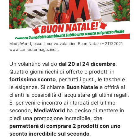
MediaWorld, ecco il nuovo volantino Buon Natale – 21122021
www.computermagazine.it
Un volantino valido
dal 20 al 24 dicembre
.
Quattro giorni ricchi di offerte e prodotti in
fortissimo sconto
, per tutti i gusti, le tasche e
le esigenze. Si chiama
Buon Natale
e offrirà ai
clienti la possibilità di acquistare gli ultimi regali.
E, per venire incontro ai ritardati dell’ultimo
secondo,
MediaWorld
ha deciso di mettere in
piedi una promozione incredibile, che
permetterà di comprare 2 prodotti con uno
sconto incredibile sul secondo
.