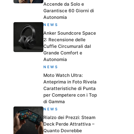
Accende da Solo e
Garantisce 60 Giorni di
Autonomia
NEWS
Anker Soundcore Space
2: Recensione delle
Cuffie Circumurali dal
Grande Comfort e
Autonomia
NEWS
Moto Watch Ultra:
Anteprima in Foto Rivela
Caratteristiche di Punta
per Competere con i Top
di Gamma
NEWS
Rialzo dei Prezzi: Steam
Deck Perde Attrattiva –
Quanto Dovrebbe