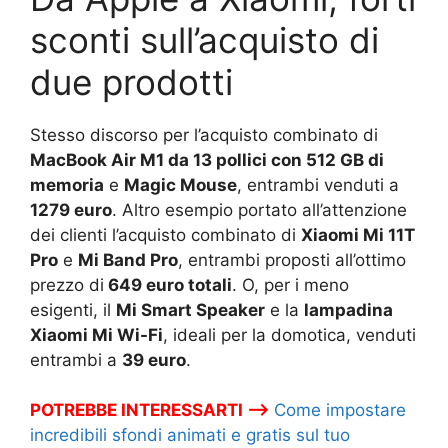
sconti sull’acquisto di
due prodotti
Stesso discorso per l’acquisto combinato di
MacBook Air M1 da 13 pollici con 512 GB di
memoria
e
Magic Mouse
, entrambi venduti a
1279 euro
. Altro esempio portato all’attenzione
dei clienti l’acquisto combinato di
Xiaomi Mi 11T
Pro
e
Mi Band Pro
, entrambi proposti all’ottimo
prezzo di
649 euro totali
. O, per i meno
esigenti, il
Mi Smart Speaker
e la
lampadina
Xiaomi Mi Wi-Fi
, ideali per la domotica, venduti
entrambi a
39 euro
.
POTREBBE INTERESSARTI –>
Come impostare
incredibili sfondi animati e gratis sul tuo