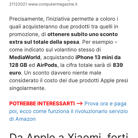
21122021 www.computermagazine.it
Precisamente, l’iniziativa permette a coloro i
quali acquisteranno due prodotti tra quelli in
promozione, di
ottenere subito uno sconto
extra sul totale della spesa
. Per esempio –
come indicato sul volantino stesso di
MediaWorld
, acquistando
iPhone 13 mini da
128 GB
ed
AirPods
, la cifra totale sarà di
839
euro
. Un sconto davvero niente male
considerato il costo dei due prodotti Apple presi
singolarmente.
POTREBBE INTERESSARTI –>
Prova ora e paga
poi, ecco come funziona il rivoluzionario servizio
di Amazon
Da Apple a Xiaomi, forti