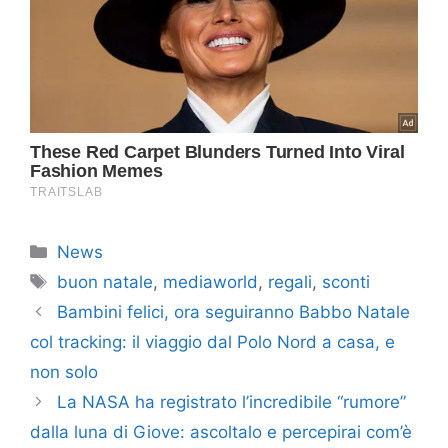
Categorie
News
Tag
buon natale
,
mediaworld
,
regali
,
sconti
Bambini felici, ora seguiranno Babbo Natale
col tracking: il viaggio dal Polo Nord a casa, e
non solo
La NASA ha registrato l’incredibile “rumore”
dalla luna di Giove: ascoltalo e percepirai com’è