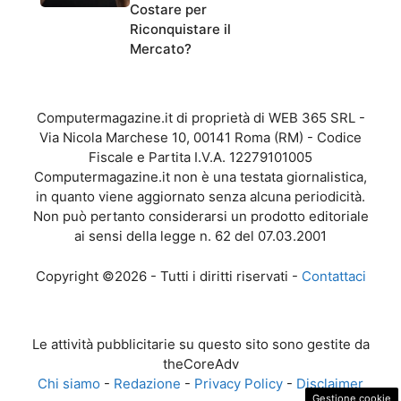
Costare per
Riconquistare il
Mercato?
Computermagazine.it di proprietà di WEB 365 SRL -
Via Nicola Marchese 10, 00141 Roma (RM) - Codice
Fiscale e Partita I.V.A. 12279101005
Computermagazine.it non è una testata giornalistica,
in quanto viene aggiornato senza alcuna periodicità.
Non può pertanto considerarsi un prodotto editoriale
ai sensi della legge n. 62 del 07.03.2001
Copyright ©2026 - Tutti i diritti riservati -
Contattaci
Le attività pubblicitarie su questo sito sono gestite da
theCoreAdv
Chi siamo
-
Redazione
-
Privacy Policy
-
Disclaimer
Gestione cookie