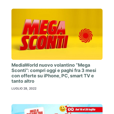
MediaWorld nuovo volantino “Mega
Sconti”: compri oggi e paghi fra 3 mesi
con offerte su iPhone, PC, smart TV e
tanto altro
LUGLIO 28, 2022