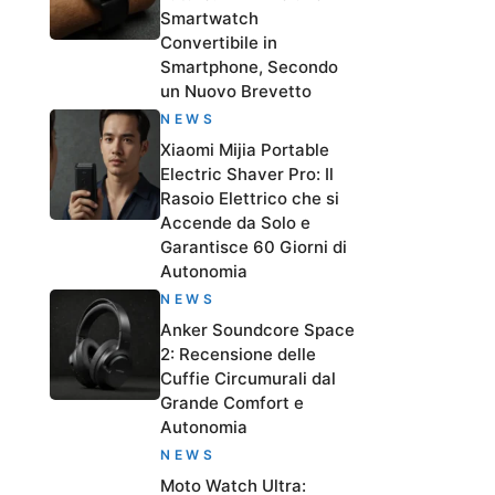
Smartwatch
Convertibile in
Smartphone, Secondo
un Nuovo Brevetto
NEWS
Xiaomi Mijia Portable
Electric Shaver Pro: Il
Rasoio Elettrico che si
Accende da Solo e
Garantisce 60 Giorni di
Autonomia
NEWS
Anker Soundcore Space
2: Recensione delle
Cuffie Circumurali dal
Grande Comfort e
Autonomia
NEWS
Moto Watch Ultra: