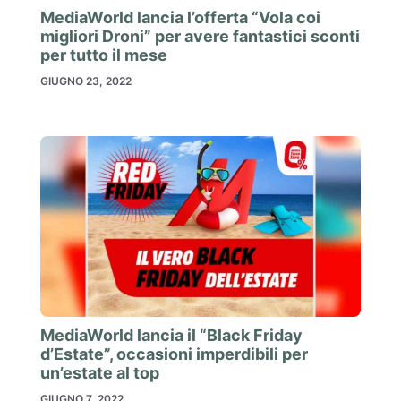
MediaWorld lancia l’offerta “Vola coi
migliori Droni” per avere fantastici sconti
per tutto il mese
GIUGNO 23, 2022
MediaWorld lancia il “Black Friday
d’Estate”, occasioni imperdibili per
un’estate al top
GIUGNO 7, 2022