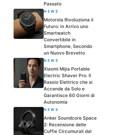
Passato
NEWS
Motorola Rivoluziona il
Futuro: in Arrivo uno
Smartwatch
Convertibile in
Smartphone, Secondo
un Nuovo Brevetto
NEWS
Xiaomi Mijia Portable
Electric Shaver Pro: Il
Rasoio Elettrico che si
Accende da Solo e
Garantisce 60 Giorni di
Autonomia
NEWS
Anker Soundcore Space
2: Recensione delle
Cuffie Circumurali dal