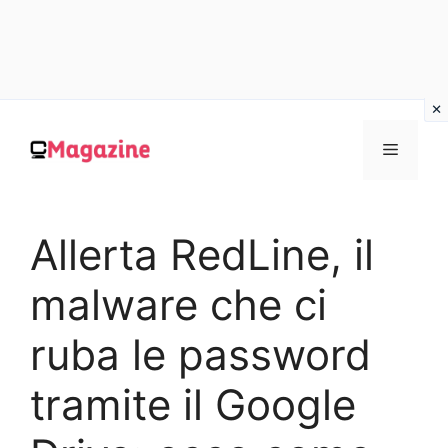
Vai
al
MENU
contenuto
Allerta RedLine, il
malware che ci
ruba le password
tramite il Google