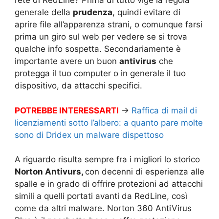
rete di RedLine? Prima di tutto vige la regola
generale della
prudenza
, quindi evitare di
aprire file all’apparenza strani, o comunque farsi
prima un giro sul web per vedere se si trova
qualche info sospetta. Secondariamente è
importante avere un buon
antivirus
che
protegga il tuo computer o in generale il tuo
dispositivo, da attacchi specifici.
POTREBBE INTERESSARTI
→
Raffica di mail di
licenziamenti sotto l’albero: a quanto pare molte
sono di Dridex un malware dispettoso
A riguardo risulta sempre fra i migliori lo storico
Norton Antivurs,
con decenni di esperienza alle
spalle e in grado di offrire protezioni ad attacchi
simili a quelli portati avanti da RedLine, così
come da altri malware. Norton 360 AntiVirus