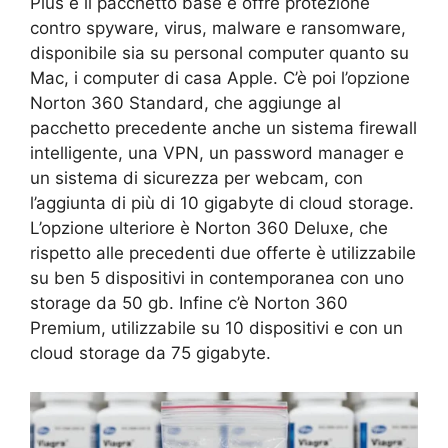
Plus è il pacchetto base e offre protezione
contro spyware, virus, malware e ransomware,
disponibile sia su personal computer quanto su
Mac, i computer di casa Apple. C’è poi l’opzione
Norton 360 Standard, che aggiunge al
pacchetto precedente anche un sistema firewall
intelligente, una VPN, un password manager e
un sistema di sicurezza per webcam, con
l’aggiunta di più di 10 gigabyte di cloud storage.
L’opzione ulteriore è Norton 360 Deluxe, che
rispetto alle precedenti due offerte è utilizzabile
su ben 5 dispositivi in contemporanea con uno
storage da 50 gb. Infine c’è Norton 360
Premium, utilizzabile su 10 dispositivi e con un
cloud storage da 75 gigabyte.