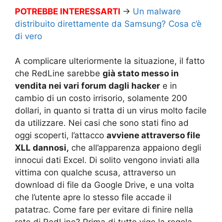
POTREBBE INTERESSARTI
→
Un malware
distribuito direttamente da Samsung? Cosa c’è
di vero
A complicare ulteriormente la situazione, il fatto
che RedLine sarebbe
già stato messo in
vendita nei vari forum dagli hacker
e in
cambio di un costo irrisorio, solamente 200
dollari, in quanto si tratta di un virus molto facile
da utilizzare. Nei casi che sono stati fino ad
oggi scoperti, l’attacco
avviene attraverso file
XLL dannosi,
che all’apparenza appaiono degli
innocui dati Excel. Di solito vengono inviati alla
vittima con qualche scusa, attraverso un
download di file da Google Drive, e una volta
che l’utente apre lo stesso file accade il
patatrac. Come fare per evitare di finire nella