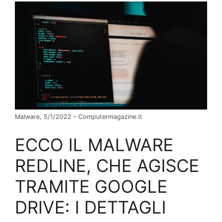
Malware, 5/1/2022 – Computermagazine.it
ECCO IL MALWARE
REDLINE, CHE AGISCE
TRAMITE GOOGLE
DRIVE: I DETTAGLI