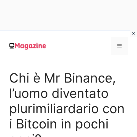
Vai
al
MENU
contenuto
Chi è Mr Binance,
l’uomo diventato
plurimiliardario con
i Bitcoin in pochi