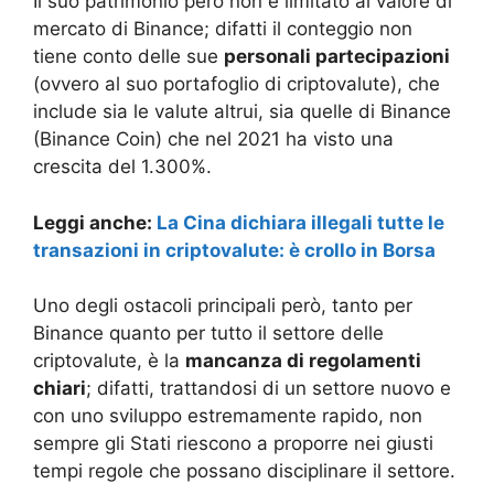
Il suo patrimonio però non è limitato al valore di
mercato di Binance; difatti il conteggio non
tiene conto delle sue
personali partecipazioni
(ovvero al suo portafoglio di criptovalute), che
include sia le valute altrui, sia quelle di Binance
(Binance Coin) che nel 2021 ha visto una
crescita del 1.300%.
Leggi anche:
La Cina dichiara illegali tutte le
transazioni in criptovalute: è crollo in Borsa
Uno degli ostacoli principali però, tanto per
Binance quanto per tutto il settore delle
criptovalute, è la
mancanza di regolamenti
chiari
; difatti, trattandosi di un settore nuovo e
con uno sviluppo estremamente rapido, non
sempre gli Stati riescono a proporre nei giusti
tempi regole che possano disciplinare il settore.