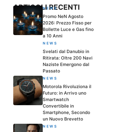
ARTICOLI RECENTI
NEWS
Promo NeN Agosto
2026: Prezzo Fisso per
Bollette Luce e Gas fino
a 10 Anni
NEWS
Svelati dal Danubio in
Ritirata: Oltre 200 Navi
Naziste Emergono dal
Passato
NEWS
Motorola Rivoluziona il
Futuro: in Arrivo uno
Smartwatch
Convertibile in
Smartphone, Secondo
un Nuovo Brevetto
NEWS