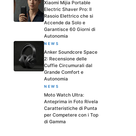
Xiaomi Mijia Portable
Electric Shaver Pro: Il
Rasoio Elettrico che si
Accende da Solo e
Garantisce 60 Giorni di
Autonomia
NEWS
Anker Soundcore Space
2: Recensione delle
Cuffie Circumurali dal
Grande Comfort e
Autonomia
NEWS
Moto Watch Ultra:
Anteprima in Foto Rivela
Caratteristiche di Punta
per Competere con i Top
di Gamma