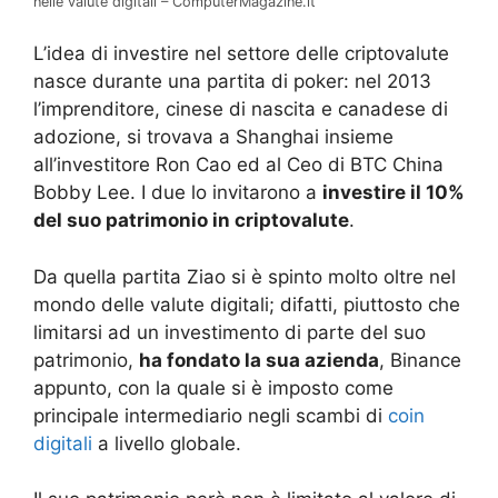
nelle valute digitali – ComputerMagazine.it
L’idea di investire nel settore delle criptovalute
nasce durante una partita di poker: nel 2013
l’imprenditore, cinese di nascita e canadese di
adozione, si trovava a Shanghai insieme
all’investitore Ron Cao ed al Ceo di BTC China
Bobby Lee. I due lo invitarono a
investire il 10%
del suo patrimonio in criptovalute
.
Da quella partita Ziao si è spinto molto oltre nel
mondo delle valute digitali; difatti, piuttosto che
limitarsi ad un investimento di parte del suo
patrimonio,
ha fondato la sua azienda
, Binance
appunto, con la quale si è imposto come
principale intermediario negli scambi di
coin
digitali
a livello globale.