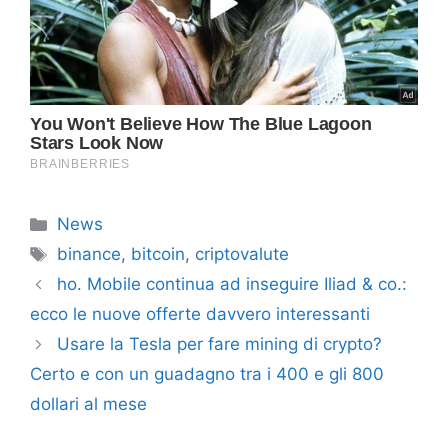
Categorie
News
Tag
binance
,
bitcoin
,
criptovalute
ho. Mobile continua ad inseguire Iliad & co.:
ecco le nuove offerte davvero interessanti
Usare la Tesla per fare mining di crypto?
Certo e con un guadagno tra i 400 e gli 800
dollari al mese