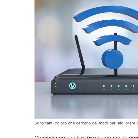
Sono tanti coloro che cercano dei modi per migliorare 
Cominciamo con il capire come mai la
co