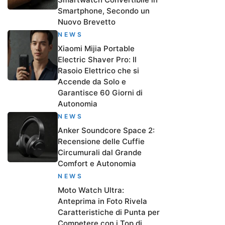
Smartphone, Secondo un
Nuovo Brevetto
NEWS
Xiaomi Mijia Portable
Electric Shaver Pro: Il
Rasoio Elettrico che si
Accende da Solo e
Garantisce 60 Giorni di
Autonomia
NEWS
Anker Soundcore Space 2:
Recensione delle Cuffie
Circumurali dal Grande
Comfort e Autonomia
NEWS
Moto Watch Ultra:
Anteprima in Foto Rivela
Caratteristiche di Punta per
Competere con i Top di