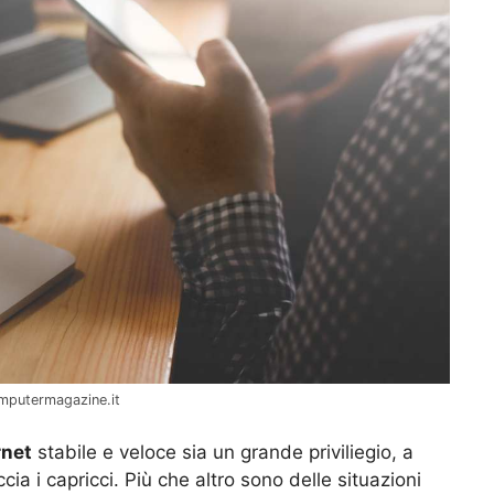
Computermagazine.it
rnet
stabile e veloce sia un grande priviliegio, a
ia i capricci. Più che altro sono delle situazioni