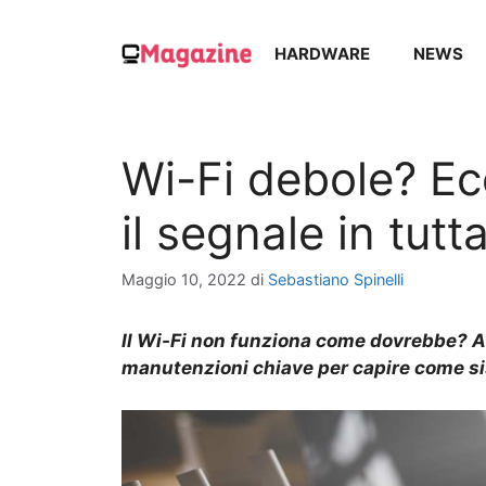
Vai
al
HARDWARE
NEWS
contenuto
Wi-Fi debole? E
il segnale in tutt
Maggio 10, 2022
di
Sebastiano Spinelli
Il Wi-Fi non funziona come dovrebbe? A 
manutenzioni chiave per capire come si