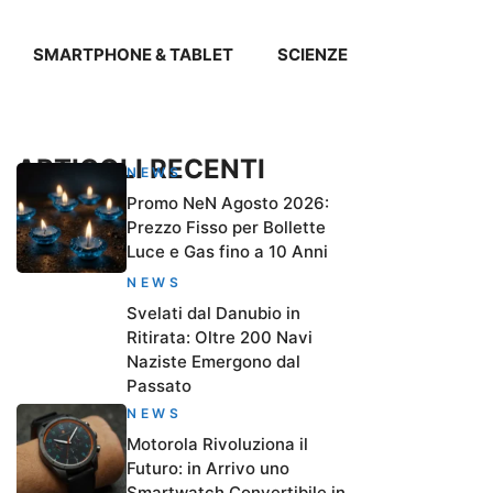
SMARTPHONE & TABLET
SCIENZE
ARTICOLI RECENTI
NEWS
Promo NeN Agosto 2026:
Prezzo Fisso per Bollette
Luce e Gas fino a 10 Anni
NEWS
Svelati dal Danubio in
Ritirata: Oltre 200 Navi
Naziste Emergono dal
Passato
NEWS
Motorola Rivoluziona il
Futuro: in Arrivo uno
Smartwatch Convertibile in