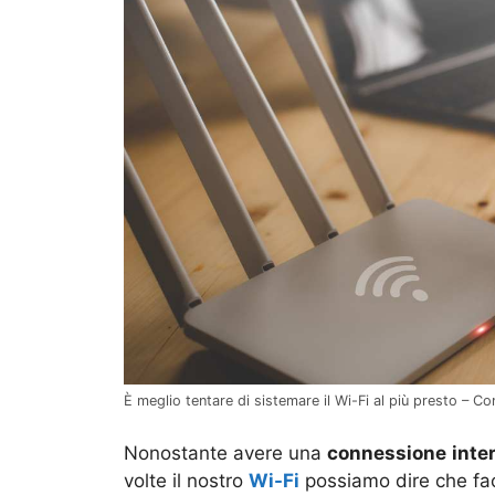
È meglio tentare di sistemare il Wi-Fi al più presto – 
Nonostante avere una
connessione
inte
volte il nostro
Wi-Fi
possiamo dire che facc