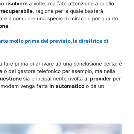
no
risolvere
a volte, ma fate attenzione a quello
rrecuperabile
, ragione per la quale basterà
vare a compiere una specie di miracolo per quanto
one
.
e molto prima del previsto, la direttrice di
 fare prima di arrivare ad una conclusione certa: è
ra o del gestore telefonico per esempio, ma nella
uestione
sia principalmente rivolta ai
provider
per
del modem venga fatta
in
automatico
o da un