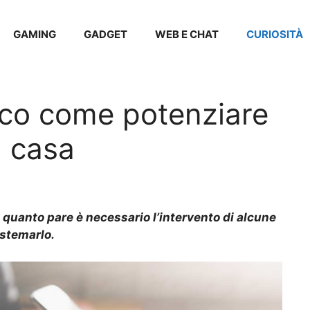
GAMING
GADGET
WEB E CHAT
CURIOSITÀ
cco come potenziare
a casa
quanto pare è necessario l’intervento di alcune
stemarlo.