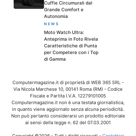
Cuffie Circumurali dal
Grande Comfort e
Autonomia
NEWS
Moto Watch Ultra:
Anteprima in Foto Rivela
Caratteristiche di Punta
per Competere con i Top
di Gamma
Computermagazine.it di proprietà di WEB 365 SRL -
Via Nicola Marchese 10, 00141 Roma (RM) - Codice
Fiscale e Partita I.V.A. 12279101005
Computermagazine.it non è una testata giornalistica,
in quanto viene aggiornato senza alcuna periodicità.
Non può pertanto considerarsi un prodotto editoriale
ai sensi della legge n. 62 del 07.03.2001
Copyright ©2026 - Tutti i diritti riservati -
Contattaci