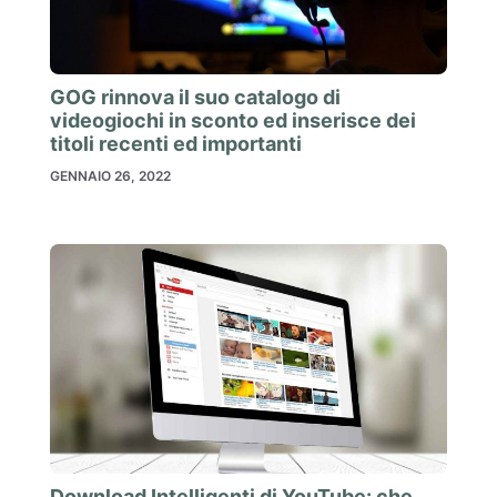
GOG rinnova il suo catalogo di
videogiochi in sconto ed inserisce dei
titoli recenti ed importanti
GENNAIO 26, 2022
Download Intelligenti di YouTube: che