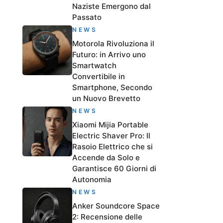
Naziste Emergono dal
Passato
NEWS
Motorola Rivoluziona il
Futuro: in Arrivo uno
Smartwatch
Convertibile in
Smartphone, Secondo
un Nuovo Brevetto
NEWS
Xiaomi Mijia Portable
Electric Shaver Pro: Il
Rasoio Elettrico che si
Accende da Solo e
Garantisce 60 Giorni di
Autonomia
NEWS
Anker Soundcore Space
2: Recensione delle