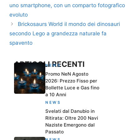
uno smartphone, con un comparto fotografico
evoluto
Brickosaurs World il mondo dei dinosauri
secondo Lego a grandezza naturale fa
spavento
ARTICOLI RECENTI
NEWS
Promo NeN Agosto
2026: Prezzo Fisso per
Bollette Luce e Gas fino
a 10 Anni
NEWS
Svelati dal Danubio in
Ritirata: Oltre 200 Navi
Naziste Emergono dal
Passato
NEWS