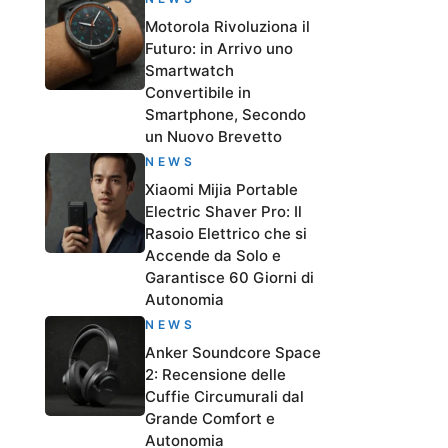
Motorola Rivoluziona il
Futuro: in Arrivo uno
Smartwatch
Convertibile in
Smartphone, Secondo
un Nuovo Brevetto
NEWS
Xiaomi Mijia Portable
Electric Shaver Pro: Il
Rasoio Elettrico che si
Accende da Solo e
Garantisce 60 Giorni di
Autonomia
NEWS
Anker Soundcore Space
2: Recensione delle
Cuffie Circumurali dal
Grande Comfort e
Autonomia