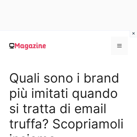
Vai
al
MENU
contenuto
Quali sono i brand
più imitati quando
si tratta di email
truffa? Scopriamoli