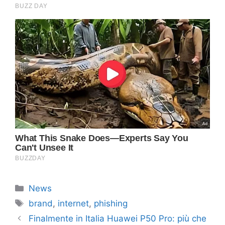
Categorie
News
Tag
brand
,
internet
,
phishing
Finalmente in Italia Huawei P50 Pro: più che