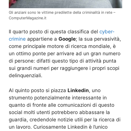
Gli anziani sono le vittime predilette della criminalità in rete –
ComputerMagazine.it
Il quarto posto di questa classifica del
cyber-
crimine
appartiene a
Google
; la sua pervasività,
come principale motore di ricerca mondiale, è
un ottimo ponte per arrivare ad un gran numero
di persone: difatti questo tipo di attività punta
sui grandi numeri per raggiungere i propri scopi
delinquenziali.
Al quinto posto si piazza
Linkedin
, uno
strumento potenzialmente interessante in
quanto di fronte alle comunicazioni di questo
social molti utenti potrebbero abbassare la
guardia, credendole notizie utili per la ricerca di
un lavoro. Curiosamente Linkedin è l’unico