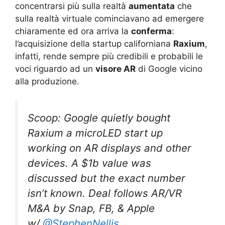
concentrarsi più sulla realtà
aumentata
che
sulla realtà virtuale cominciavano ad emergere
chiaramente ed ora arriva la
conferma
:
l’acquisizione della startup californiana
Raxium
,
infatti, rende sempre più credibili e probabili le
voci riguardo ad un
visore AR
di Google vicino
alla produzione.
Scoop: Google quietly bought
Raxium a microLED start up
working on AR displays and other
devices. A $1b value was
discussed but the exact number
isn’t known. Deal follows AR/VR
M&A by Snap, FB, & Apple
w/
@StephenNellis