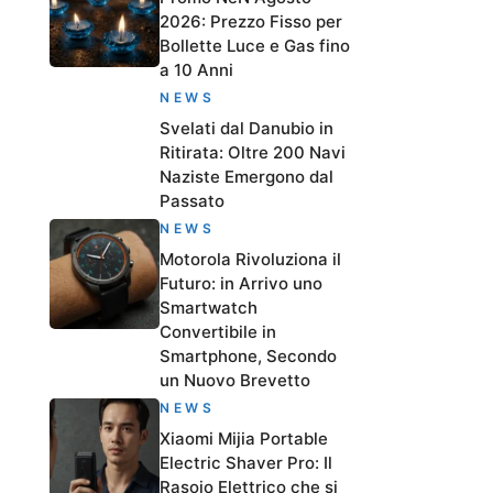
2026: Prezzo Fisso per
Bollette Luce e Gas fino
a 10 Anni
NEWS
Svelati dal Danubio in
Ritirata: Oltre 200 Navi
Naziste Emergono dal
Passato
NEWS
Motorola Rivoluziona il
Futuro: in Arrivo uno
Smartwatch
Convertibile in
Smartphone, Secondo
un Nuovo Brevetto
NEWS
Xiaomi Mijia Portable
Electric Shaver Pro: Il
Rasoio Elettrico che si