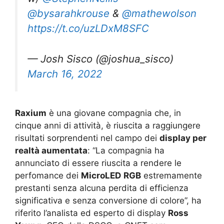
@bysarahkrouse
&
@mathewolson
https://t.co/uzLDxM8SFC
— Josh Sisco (@joshua_sisco)
March 16, 2022
Raxium
è una giovane compagnia che, in
cinque anni di attività, è riuscita a raggiungere
risultati sorprendenti nel campo dei
display per
realtà aumentata
: “La compagnia ha
annunciato di essere riuscita a rendere le
perfomance dei
MicroLED
RGB
estremamente
prestanti senza alcuna perdita di efficienza
significativa e senza conversione di colore”, ha
riferito l’analista ed esperto di display
Ross