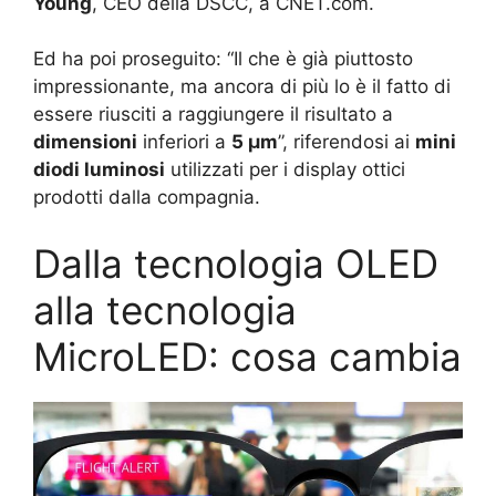
Young
, CEO della DSCC, a CNET.com.
Ed ha poi proseguito: “Il che è già piuttosto
impressionante, ma ancora di più lo è il fatto di
essere riusciti a raggiungere il risultato a
dimensioni
inferiori a
5 µm
”, riferendosi ai
mini
diodi luminosi
utilizzati per i display ottici
prodotti dalla compagnia.
Dalla tecnologia OLED
alla tecnologia
MicroLED: cosa cambia