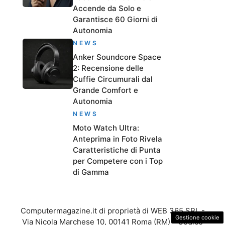
Accende da Solo e
Garantisce 60 Giorni di
Autonomia
NEWS
Anker Soundcore Space
2: Recensione delle
Cuffie Circumurali dal
Grande Comfort e
Autonomia
NEWS
Moto Watch Ultra:
Anteprima in Foto Rivela
Caratteristiche di Punta
per Competere con i Top
di Gamma
Computermagazine.it di proprietà di WEB 365 SRL -
Gestione cookie
Via Nicola Marchese 10, 00141 Roma (RM) - Codice