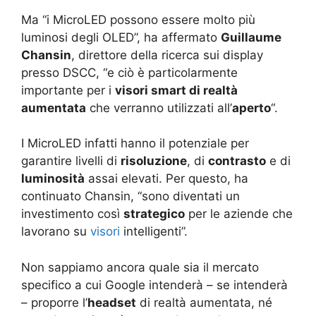
Ma “i MicroLED possono essere molto più
luminosi degli OLED”, ha affermato
Guillaume
Chansin
, direttore della ricerca sui display
presso DSCC, “e ciò è particolarmente
importante per i
visori smart di realtà
aumentata
che verranno utilizzati all’
aperto
“.
I MicroLED infatti hanno il potenziale per
garantire livelli di
risoluzione
, di
contrasto
e di
luminosità
assai elevati. Per questo, ha
continuato Chansin, “sono diventati un
investimento così
strategico
per le aziende che
lavorano su
visori
intelligenti”.
Non sappiamo ancora quale sia il mercato
specifico a cui Google intenderà – se intenderà
– proporre l’
headset
di realtà aumentata, né