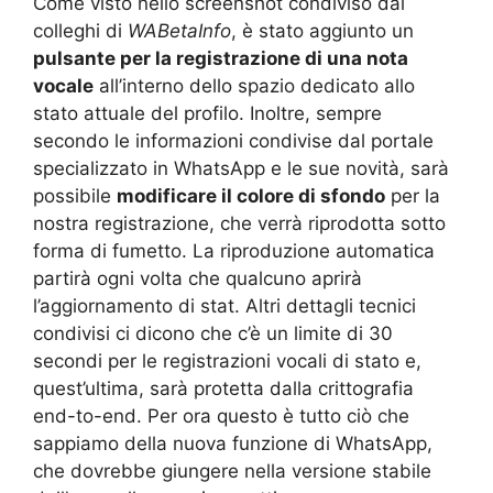
Come visto nello screenshot condiviso dai
colleghi di
WABetaInfo
, è stato aggiunto un
pulsante per la registrazione di una nota
vocale
all’interno dello spazio dedicato allo
stato attuale del profilo. Inoltre, sempre
secondo le informazioni condivise dal portale
specializzato in WhatsApp e le sue novità, sarà
possibile
modificare il colore di sfondo
per la
nostra registrazione, che verrà riprodotta sotto
forma di fumetto. La riproduzione automatica
partirà ogni volta che qualcuno aprirà
l’aggiornamento di stat. Altri dettagli tecnici
condivisi ci dicono che c’è un limite di 30
secondi per le registrazioni vocali di stato e,
quest’ultima, sarà protetta dalla crittografia
end-to-end. Per ora questo è tutto ciò che
sappiamo della nuova funzione di WhatsApp,
che dovrebbe giungere nella versione stabile