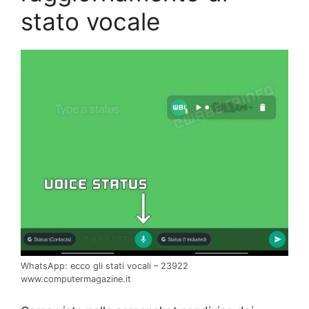
stato vocale
WhatsApp: ecco gli stati vocali – 23922
www.computermagazine.it