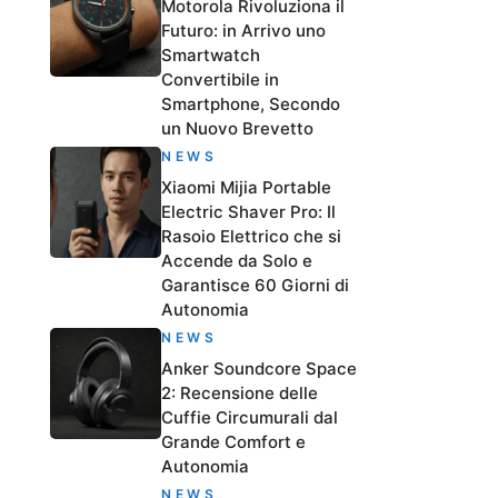
Motorola Rivoluziona il
Futuro: in Arrivo uno
Smartwatch
Convertibile in
Smartphone, Secondo
un Nuovo Brevetto
NEWS
Xiaomi Mijia Portable
Electric Shaver Pro: Il
Rasoio Elettrico che si
Accende da Solo e
Garantisce 60 Giorni di
Autonomia
NEWS
Anker Soundcore Space
2: Recensione delle
Cuffie Circumurali dal
Grande Comfort e
Autonomia
NEWS