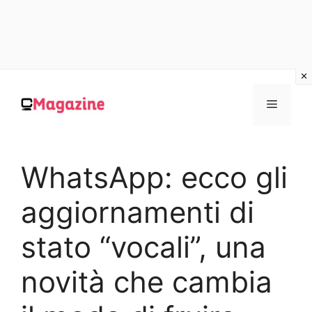
Vai
al
MENU
contenuto
WhatsApp: ecco gli
aggiornamenti di
stato “vocali”, una
novità che cambia