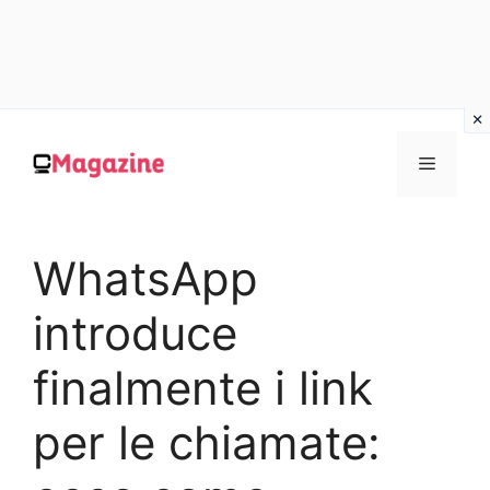
Vai
al
MENU
contenuto
WhatsApp
introduce
finalmente i link
per le chiamate: