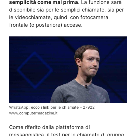
semplicità come mai prima
. La funzione sarà
disponibile sia per le semplici chiamate, sia per
le videochiamate, quindi con fotocamera
frontale (o posteriore) accese.
WhatsApp: ecco i link per le chiamate – 27922
www.computermagazine.it
Come riferito dalla piattaforma di
messaggistica, il test per le chiamate di gruppo