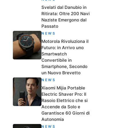
Svelati dal Danubio in
Ritirata: Oltre 200 Navi
Naziste Emergono dal
Passato
NEWS
Motorola Rivoluziona il
Futuro: in Arrivo uno
Smartwatch
Convertibile in
Smartphone, Secondo
un Nuovo Brevetto
NEWS
Xiaomi Mijia Portable
Electric Shaver Pro: Il
Rasoio Elettrico che si
Accende da Solo e
Garantisce 60 Giorni di
Autonomia
NEWS